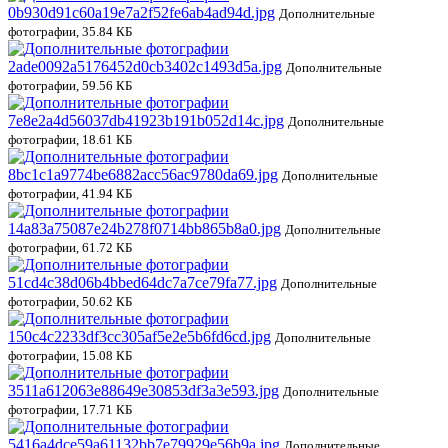
0b930d91c60a19e7a2f52fe6ab4ad94d.jpg
Дополнительные
фотографии, 35.84 КБ
2ade0092a5176452d0cb3402c1493d5a.jpg
Дополнительные
фотографии, 59.56 КБ
7e8e2a4d56037db41923b191b052d14c.jpg
Дополнительные
фотографии, 18.61 КБ
8bc1c1a9774be6882acc56ac9780da69.jpg
Дополнительные
фотографии, 41.94 КБ
14a83a75087e24b278f0714bb865b8a0.jpg
Дополнительные
фотографии, 61.72 КБ
51cd4c38d06b4bbed64dc7a7ce79fa77.jpg
Дополнительные
фотографии, 50.62 КБ
150c4c2233df3cc305af5e2e5b6fd6cd.jpg
Дополнительные
фотографии, 15.08 КБ
3511a612063e88649e30853df3a3e593.jpg
Дополнительные
фотографии, 17.71 КБ
5416a4dce59a61132bb7e79929e56b9a.jpg
Дополнительные