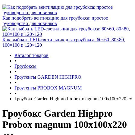
Как подобрать вентиляцию для гроубокса: простое
руководство для новичков
Как выбрать LED-светильник для гроубокса: 60×60, 80×80,
100×100 и 120×120
Каталог товаров
•
Гроубоксы
•
Гроутенты GARDEN HIGHPRO
•
Гроутенты PROBOX MAGNUM
•
Гроубокс Garden Highpro Probox magnum 100х100х220 см
Гроубокс Garden Highpro
Probox magnum 100х100х220