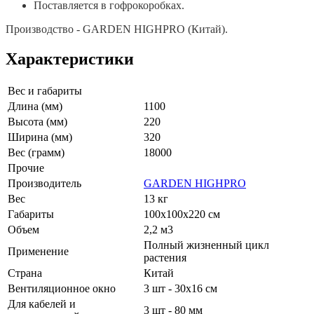
Поставляется в гофрокоробках.
Производство - GARDEN HIGHPRO (Китай).
Характеристики
Вес и габариты
Длина (мм)
1100
Высота (мм)
220
Ширина (мм)
320
Вес (грамм)
18000
Прочие
Производитель
GARDEN HIGHPRO
Вес
13 кг
Габариты
100х100х220 см
Объем
2,2 м3
Полный жизненный цикл
Применение
растения
Страна
Китай
Вентиляционное окно
3 шт - 30х16 см
Для кабелей и
3 шт - 80 мм