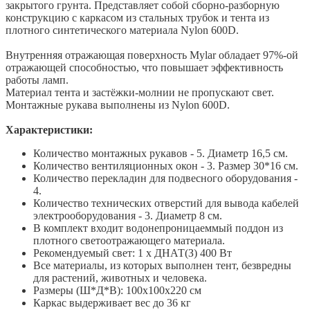
закрытого грунта. Представляет собой сборно-разборную
конструкцию с каркасом из стальных трубок и тента из
плотного синтетического материала Nylon 600D.
Внутренняя отражающая поверхность Mylar обладает 97%-ой
отражающей способностью, что повышает эффективность
работы ламп.
Материал тента и застёжки-молнии не пропускают свет.
Монтажные рукава выполнены из Nylon 600D.
Характеристики:
Количество монтажных рукавов - 5. Диаметр 16,5 см.
Количество вентиляционных окон - 3. Размер 30*16 см.
Количество перекладин для подвесного оборудования -
4.
Количество технических отверстий для вывода кабелей
электрооборудования - 3. Диаметр 8 см.
В комплект входит водонепроницаеммый поддон из
плотного светоотражающего материала.
Рекомендуемый свет: 1 х ДНАТ(З) 400 Вт
Все материалы, из которых выполнен тент, безвредны
для растений, животных и человека.
Размеры (Ш*Д*В): 100х100х220 см
Каркас выдерживает вес до 36 кг