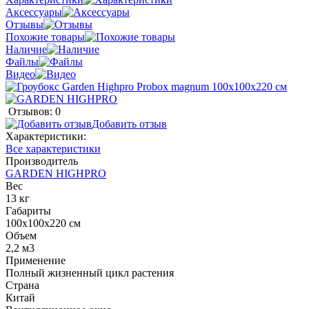
Аксессуары
Отзывы
Похожие товары
Наличие
Файлы
Видео
Отзывов: 0
Добавить отзыв
Характеристики:
Все характеристики
Производитель
GARDEN HIGHPRO
Вес
13 кг
Габариты
100х100х220 см
Объем
2,2 м3
Применение
Полный жизненный цикл растения
Страна
Китай