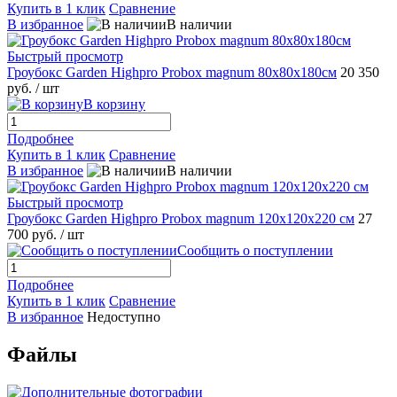
Купить в 1 клик
Сравнение
В избранное
В наличии
Быстрый просмотр
Гроубокс Garden Highpro Probox magnum 80х80х180см
20 350
руб.
/ шт
В корзину
Подробнее
Купить в 1 клик
Сравнение
В избранное
В наличии
Быстрый просмотр
Гроубокс Garden Highpro Probox magnum 120х120х220 см
27
700 руб.
/ шт
Сообщить о поступлении
Подробнее
Купить в 1 клик
Сравнение
В избранное
Недоступно
Файлы