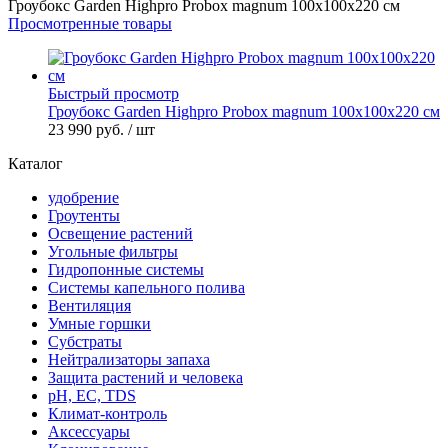
Гроубокс Garden Highpro Probox magnum 100х100х220 см
Просмотренные товары
Быстрый просмотр
Гроубокс Garden Highpro Probox magnum 100х100х220 см
23 990 руб.
/ шт
Каталог
удобрение
Гроутенты
Освещение растений
Угольные фильтры
Гидропонные системы
Системы капельного полива
Вентиляция
Умные горшки
Субстраты
Нейтрализаторы запаха
Защита растений и человека
pH, EC, TDS
Климат-контроль
Аксессуары