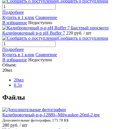
Сообщить о поступлении
Подробнее
Купить в 1 клик
Сравнение
В избранное
Недоступно
Быстрый просмотр
Калибровочный р-р pH Buffer 7
220 руб.
/ шт
Сообщить о поступлении
Подробнее
Купить в 1 клик
Сравнение
В избранное
Недоступно
Объем:
20мл
20мл
0.3л
Файлы
Калибровочный-р-р-12880--Milwaukee-20ml-2.jpg
Дополнительные фотографии, 175.78 КБ
280 руб.
/ шт