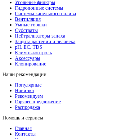
Угольные фильтры
Гидропонные системы
Системы капельного полива
Вентиляция
Умные горшки
Субстраты
Нейтрализаторы запаха
Защита растений и человека
pH, EC, TDS
Климат-контроль
Аксессуары
Клонирование
Наши рекомендации
Популярные
Новинка
Рекомендуем
Горячее предложение
Распродажа
Помощь и сервисы
Главная
Контакты