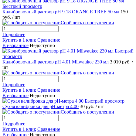
Быстрый просмотр
Калибровочный раствор pH 9.18 ORANGE TREE 50 мл
150
руб.
/ шт
Сообщить о поступлении
Подробнее
Купить в 1 клик
Сравнение
В избранное
Недоступно
Быстрый
просмотр
Калибровочный раствор pH 4.01 Milwaukee 230 мл
3 010 руб.
/
шт
Сообщить о поступлении
Подробнее
Купить в 1 клик
Сравнение
В избранное
Недоступно
Быстрый просмотр
Сухая калибровка для pH-метра 4.00
30 руб.
/ шт
Сообщить о поступлении
Подробнее
Купить в 1 клик
Сравнение
В избранное
Недоступно