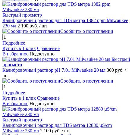
Быстрый просмотр
Калибровочный раствор для TDS метра 1382 ppm Milwaukee
230 мл
2 100 руб.
/ шт
Сообщить о поступлении
Подробнее
Купить в 1 клик
Сравнение
В избранное
Недоступно
Быстрый
просмотр
Калибровочный раствор pH 7.01 Milwaukee 20 мл
300 руб.
/
шт
Сообщить о поступлении
Подробнее
Купить в 1 клик
Сравнение
В избранное
Недоступно
Быстрый просмотр
Калибровочный раствор для TDS метра 12880 µS/cm
Milwaukee 230 мл
2 100 руб.
/ шт