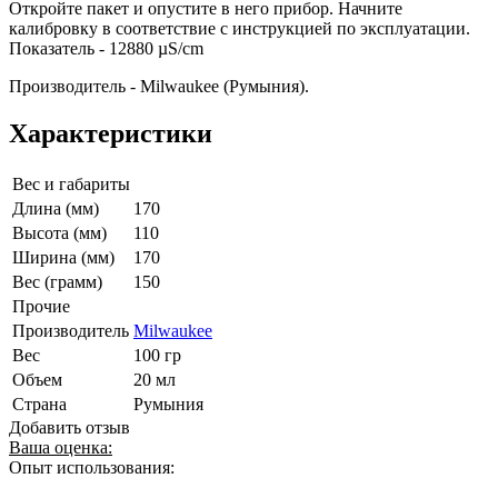
Откройте пакет и опустите в него прибор. Начните
калибровку в соответствие с инструкцией по эксплуатации.
Показатель - 12880 µS/cm
Производитель - Milwaukee (Румыния).
Характеристики
Вес и габариты
Длина (мм)
170
Высота (мм)
110
Ширина (мм)
170
Вес (грамм)
150
Прочие
Производитель
Milwaukee
Вес
100 гр
Объем
20 мл
Страна
Румыния
Добавить отзыв
Ваша оценка:
Опыт использования: