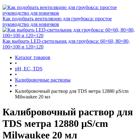
Как подобрать вентиляцию для гроубокса: простое
руководство для новичков
Как выбрать LED-светильник для гроубокса: 60×60, 80×80,
100×100 и 120×120
Каталог товаров
•
pH, EC, TDS
•
Калибровочные растворы
•
Калибровочный раствор для TDS метра 12880 µS/cm
Milwaukee 20 мл
Калибровочный раствор для
TDS метра 12880 µS/cm
Milwaukee 20 мл