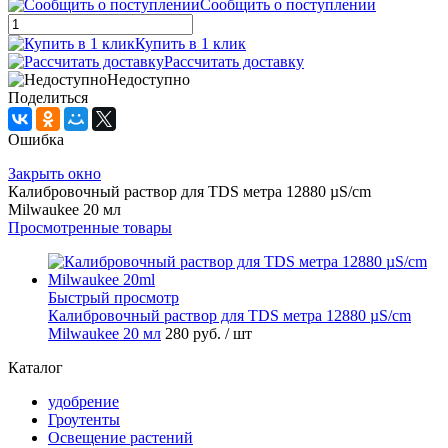
Сообщить о поступлении
Купить в 1 клик
Рассчитать доставку
Недоступно
Поделиться
Ошибка
Закрыть окно
Калибровочный раствор для TDS метра 12880 µS/cm
Milwaukee 20 мл
Просмотренные товары
Быстрый просмотр
Калибровочный раствор для TDS метра 12880 µS/cm
Milwaukee 20 мл
280 руб.
/ шт
Каталог
удобрение
Гроутенты
Освещение растений