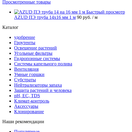
Просмотренные товары
Быстрый просмотр
AZUD ПЭ труба 14х16 мм 1 м
90 руб.
/ м
Каталог
удобрение
Гроутенты
Освещение растений
Угольные фильтры
Гидропонные системы
Системы капельного полива
Вентиляция
Умные горшки
Субстраты
Нейтрализаторы запаха
Защита растений и человека
pH, EC, TDS
Климат-контроль
Аксессуары
Клонирование
Наши рекомендации
Популярные