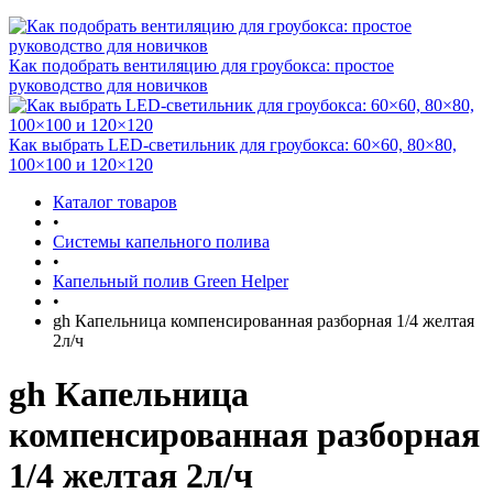
Как подобрать вентиляцию для гроубокса: простое
руководство для новичков
Как выбрать LED-светильник для гроубокса: 60×60, 80×80,
100×100 и 120×120
Каталог товаров
•
Системы капельного полива
•
Капельный полив Green Helper
•
gh Капельница компенсированная разборная 1/4 желтая
2л/ч
gh Капельница
компенсированная разборная
1/4 желтая 2л/ч