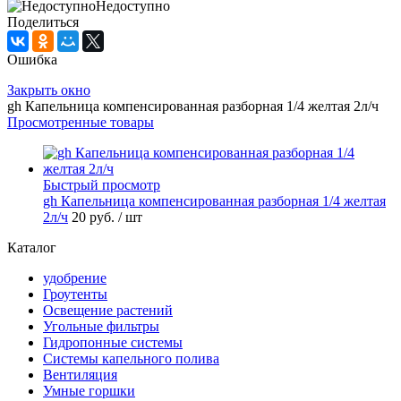
Недоступно
Поделиться
Ошибка
Закрыть окно
gh Капельница компенсированная разборная 1/4 желтая 2л/ч
Просмотренные товары
Быстрый просмотр
gh Капельница компенсированная разборная 1/4 желтая
2л/ч
20 руб.
/ шт
Каталог
удобрение
Гроутенты
Освещение растений
Угольные фильтры
Гидропонные системы
Системы капельного полива
Вентиляция
Умные горшки