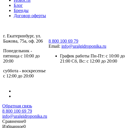
Новости
Блог
Бренды
Договор оферты
г. Екатеринбург, ул.
Бажова, 75а, оф. 206
8 800 100 69 79
Email:
info@uralgidroponika.ru
Понедельник -
пятница с 10:00 до
График работы Пн-Пт: с 10:00 до
20:00
21:00 Сб, Вс: с 12:00 до 20:00
суббота - воскресенье
с 12:00 до 20:00
Обратная связь
8 800 100 69 79
info@uralgidroponika.ru
Сравнение
0
Избранное
0