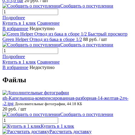
0,5-5,0 bar
20 руб.
/ шт
Сообщить о поступлении
Подробнее
Купить в 1 клик
Сравнение
В избранное
Недоступно
Быстрый просмотр
Green Helper Отвод из бака в сборе 1/2
88 руб.
/ шт
Сообщить о поступлении
Подробнее
Купить в 1 клик
Сравнение
В избранное
Недоступно
Файлы
gh-Капельница-компенсированная-разборная-14-желтая-2лч-
-2.jpg
Дополнительные фотографии, 44.18 КБ
20 руб.
/ шт
Сообщить о поступлении
Купить в 1 клик
Рассчитать доставку