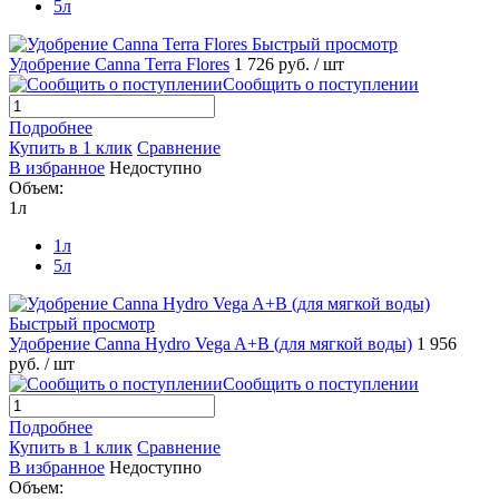
5л
Быстрый просмотр
Удобрение Canna Terra Flores
1 726 руб.
/ шт
Сообщить о поступлении
Подробнее
Купить в 1 клик
Сравнение
В избранное
Недоступно
Объем:
1л
1л
5л
Быстрый просмотр
Удобрение Canna Hydro Vega A+B (для мягкой воды)
1 956
руб.
/ шт
Сообщить о поступлении
Подробнее
Купить в 1 клик
Сравнение
В избранное
Недоступно
Объем: