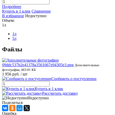
Подробнее
Купить в 1 клик
Сравнение
В избранное
Недоступно
Объем:
1л
1л
5л
Файлы
09ddc537b2e41378a3561667e94305e3.png
Дополнительные
фотографии, 463.81 КБ
1 956 руб.
/ шт
Сообщить о поступлении
Купить в 1 клик
Рассчитать доставку
Недоступно
Поделиться
Ошибка