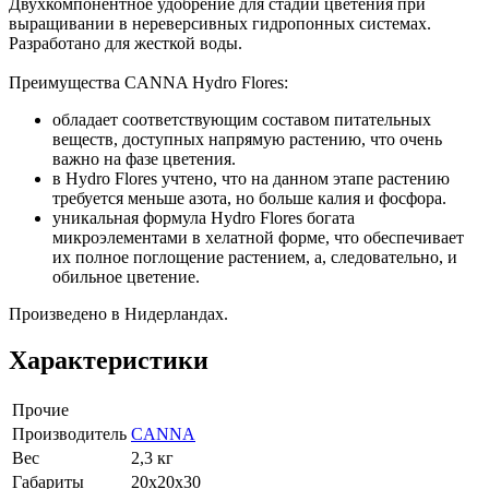
Двухкомпонентное удобрение для стадии цветения при
выращивании в нереверсивных гидропонных системах.
Разработано для жесткой воды.
Преимущества CANNA Hydro Flores:
обладает соответствующим составом питательных
веществ, доступных напрямую растению, что очень
важно на фазе цветения.
в Hydro Flores учтено, что на данном этапе растению
требуется меньше азота, но больше калия и фосфора.
уникальная формула Hydro Flores богата
микроэлементами в хелатной форме, что обеспечивает
их полное поглощение растением, а, следовательно, и
обильное цветение.
Произведено в Нидерландах.
Характеристики
Прочие
Производитель
CANNA
Вес
2,3 кг
Габариты
20х20х30