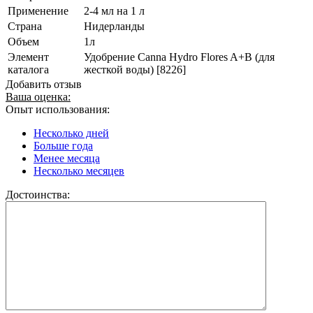
Применение
2-4 мл на 1 л
Страна
Нидерланды
Объем
1л
Элемент
Удобрение Canna Hydro Flores A+B (для
каталога
жесткой воды) [8226]
Добавить отзыв
Ваша оценка:
Опыт использования:
Несколько дней
Больше года
Менее месяца
Несколько месяцев
Достоинства: