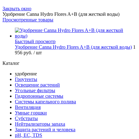
Закрыть окно
Удобрение Canna Hydro Flores A+B (для жесткой воды)
Просмотренные товары
Быстрый просмотр
Удобрение Canna Hydro Flores A+B (для жесткой воды)
1
956 руб.
/ шт
Каталог
удобрение
Гроутенты
Освещение растений
Угольные фильтры
Гидропонные системы
Системы капельного полива
Вентиляция
Умные горшки
Субстраты
Нейтрализаторы запаха
Защита растений и человека
pH, EC, TDS