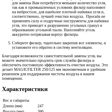
для замены Вам потребуется меньшее количество угля,
так как в промышленных условиях фильтр наполняют
на вибростоле, для наиболее плотной набивки угля и,
соответственно, лучшей очистки воздуха. Просьба не
применять силу и подручные инструменты для набивки
угля, это приведет к разрушению угольных гранул и
образованию угольной пыли. Наполняйте уголь
аккуратно потрясывая корпус фильтра.
Соберите фильтр, тщательно закрепив все элементы, и
установите его обратно в систему вентиляции.
Благодаря возможности самостоятельной замены угля, вы
можете значительно продлить срок службы фильтра и
обеспечить постоянную эффективность очистки воздуха. Это
делает MAGICFILTER 250/125 мм экономичным и удобным
решением для поддержания чистоты воздуха в вашем
помещении.
Характеристики
Вес и габариты
Длина (мм)
247
Высота (мм)
390