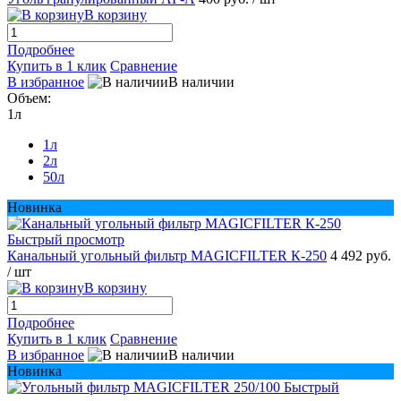
В корзину
Подробнее
Купить в 1 клик
Сравнение
В избранное
В наличии
Объем:
1л
1л
2л
50л
Новинка
Быстрый просмотр
Канальный угольный фильтр MAGICFILTER К-250
4 492 руб.
/ шт
В корзину
Подробнее
Купить в 1 клик
Сравнение
В избранное
В наличии
Новинка
Быстрый