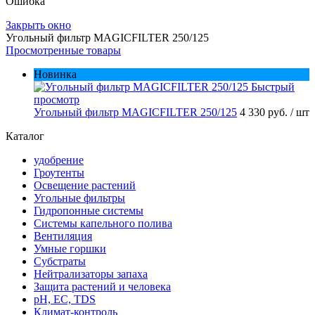
Ошибка
Закрыть окно
Угольный фильтр MAGICFILTER 250/125
Просмотренные товары
Новинка
Быстрый
просмотр
Угольный фильтр MAGICFILTER 250/125
4 330 руб.
/ шт
Каталог
удобрение
Гроутенты
Освещение растений
Угольные фильтры
Гидропонные системы
Системы капельного полива
Вентиляция
Умные горшки
Субстраты
Нейтрализаторы запаха
Защита растений и человека
pH, EC, TDS
Климат-контроль