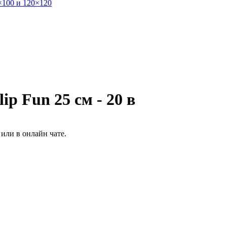
×100 и 120×120
p Fun 25 см - 20 в
или в онлайн чате.