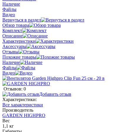
Наличие
Файлы
Видео
Вернуться в раздел
Обзор товара
Комплект
Описание
Характеристики
Аксессуары
Отзывы
Похожие товары
Наличие
Файлы
Видео
Отзывов: 0
Добавить отзыв
Характеристики:
Все характеристики
Производитель
GARDEN HIGHPRO
Вес
1,1 кг
Габариты