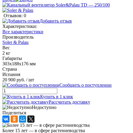
Отзывов: 0
Добавить отзыв
Характеристики:
Все характеристики
Производитель
Soler & Palau
Вес
2 кг
Габариты
303х188х176 мм
Страна
Испания
20 900 руб.
/ шт
Сообщить о поступлении
Купить в 1 клик
Рассчитать доставку
Недоступно
Поделиться
Более 15 лет — в сфере растениеводства