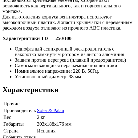
поставляются крепежные элементы, которые дают
возможность как вертикального, так и горизонтального
монтажа.
Для изготовления корпуса вентилятора используют
высокопрочный пластик. Лопасти крыльчатки с переменным
расходом воздуха отливают из прочного ABC пластика.
Характеристики
TD — 250/100
Однофазный асинхронный электродвигатель с
накоротко замкнутым ротором из литого алюминия
Защита против перегрева (плавкий предохранитель)
Самосмазывающиеся неразъемные подшипники
Номинальное напряжение: 220 В, 50Гц.
Установовчный диаметр: 98 мм
Характеристики
Прочие
Производитель
Soler & Palau
Вес
2 кг
Габариты
303х188х176 мм
Страна
Испания
Добавить отзыв