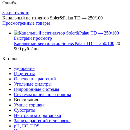
Ошибка
Закрыть окно
Канальный вентилятор Soler&Palau TD — 250/100
Просмотренные товары
Быстрый просмотр
Канальный вентилятор Soler&Palau TD — 250/100
20
900 руб.
/ шт
Каталог
удобрение
Гроутенты
Освещение растений
Угольные фильтры
Гидропонные системы
Системы капельного полива
Вентиляция
Умные горшки
Субстраты
Нейтрализаторы запаха
Защита растений и человека
pH, EC, TDS