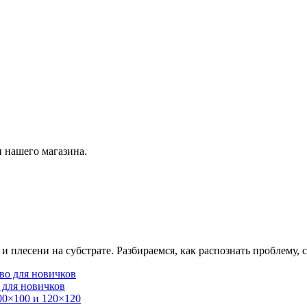
 нашего магазина.
плесени на субстрате. Разбираемся, как распознать проблему, с
 для новичков