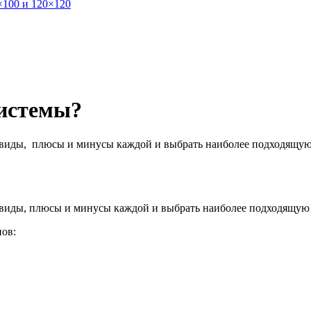
×100 и 120×120
истемы?
 виды, плюсы и минусы каждой и выбрать наиболее подходящую
виды, плюсы и минусы каждой и выбрать наиболее подходящую 
пов: