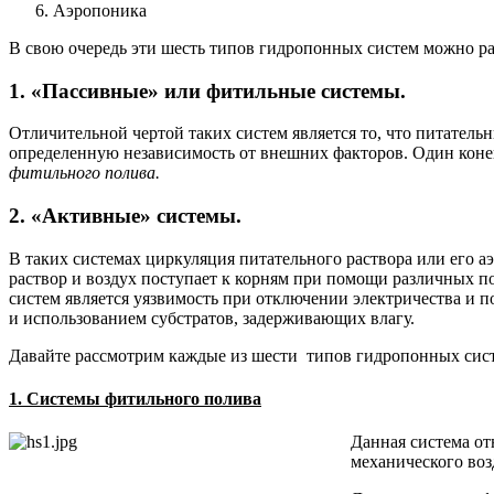
Аэропоника
В свою очередь эти шесть типов гидропонных систем можно раз
1. «Пассивные» или фитильные системы.
Отличительной чертой таких систем является то, что питательн
определенную независимость от внешних факторов. Один конец
фитильного полива.
2. «Активные» системы.
В таких системах циркуляция питательного раствора или его а
раствор и воздух поступает к корням при помощи различных п
систем является уязвимость при отключении электричества и 
и использованием субстратов, задерживающих влагу.
Давайте рассмотрим каждые из шести типов гидропонных сист
1. Системы фитильного полива
Данная система от
механического воз