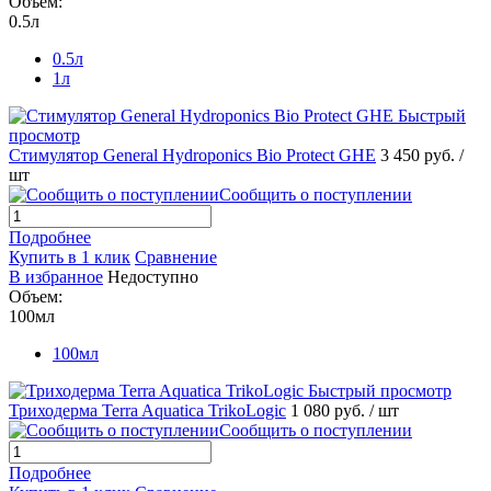
Объем:
0.5л
0.5л
1л
Быстрый
просмотр
Стимулятор General Hydroponics Bio Protect GHE
3 450 руб.
/
шт
Сообщить о поступлении
Подробнее
Купить в 1 клик
Сравнение
В избранное
Недоступно
Объем:
100мл
100мл
Быстрый просмотр
Триходерма Terra Aquatica TrikoLogic
1 080 руб.
/ шт
Сообщить о поступлении
Подробнее