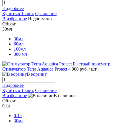
Подробнее
Купить в 1 клик
Сравнение
В избранное
Недоступно
Объем:
30мл
30мл
60мл
100мл
300 мл
Быстрый просмотр
Стимулятор Terra Aquatica Protect
4 900 руб.
/ шт
В корзину
Подробнее
Купить в 1 клик
Сравнение
В избранное
В наличии
Объем:
0.1л
0.1л
30мл