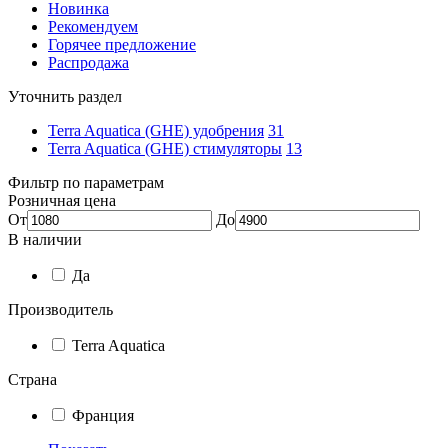
Новинка
Рекомендуем
Горячее предложение
Распродажа
Уточнить раздел
Terra Aquatica (GHE) удобрения
31
Terra Aquatica (GHE) стимуляторы
13
Фильтр по параметрам
Розничная цена
От
До
В наличии
Да
Производитель
Terra Aquatica
Страна
Франция