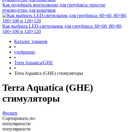
Как подобрать вентиляцию для гроубокса: простое
руководство для новичков
Как выбрать LED-светильник для гроубокса: 60×60, 80×80,
100×100 и 120×120
Каталог товаров
•
удобрение
•
Тerra Aquatica/GHE
•
Terra Aquatica (GHE) стимуляторы
Terra Aquatica (GHE)
стимуляторы
Фильтр
Сортировать по:
популярности
популярности