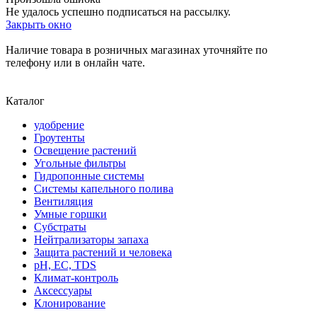
Не удалось успешно подписаться на рассылку.
Закрыть окно
Наличие товара в розничных магазинах уточняйте по
телефону или в онлайн чате.
Каталог
удобрение
Гроутенты
Освещение растений
Угольные фильтры
Гидропонные системы
Системы капельного полива
Вентиляция
Умные горшки
Субстраты
Нейтрализаторы запаха
Защита растений и человека
pH, EC, TDS
Климат-контроль
Аксессуары
Клонирование