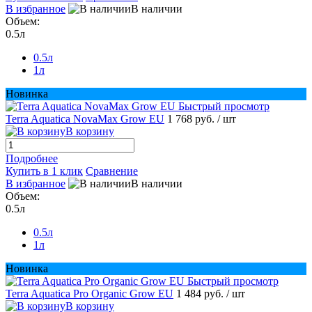
В избранное
В наличии
Объем:
0.5л
0.5л
1л
Новинка
Быстрый просмотр
Terra Aquatica NovaMax Grow EU
1 768 руб.
/ шт
В корзину
Подробнее
Купить в 1 клик
Сравнение
В избранное
В наличии
Объем:
0.5л
0.5л
1л
Новинка
Быстрый просмотр
Terra Aquatica Pro Organic Grow EU
1 484 руб.
/ шт
В корзину