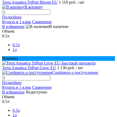
Terra Aquatica TriPart Bloom EU
1 118 руб.
/ шт
В корзину
Подробнее
Купить в 1 клик
Сравнение
В избранное
В наличии
Объем:
0.5л
0.5л
1л
Новинка
Быстрый просмотр
Terra Aquatica TriPart Grow EU
1 130 руб.
/ шт
Сообщить о поступлении
Подробнее
Купить в 1 клик
Сравнение
В избранное
Недоступно
Объем:
0.5л
0.5л
1л