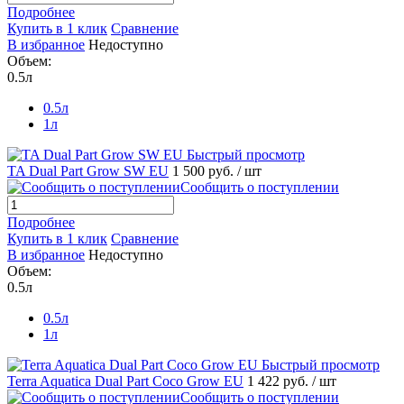
Подробнее
Купить в 1 клик
Сравнение
В избранное
Недоступно
Объем:
0.5л
0.5л
1л
Быстрый просмотр
TA Dual Part Grow SW EU
1 500 руб.
/ шт
Сообщить о поступлении
Подробнее
Купить в 1 клик
Сравнение
В избранное
Недоступно
Объем:
0.5л
0.5л
1л
Быстрый просмотр
Terra Aquatica Dual Part Coco Grow EU
1 422 руб.
/ шт
Сообщить о поступлении