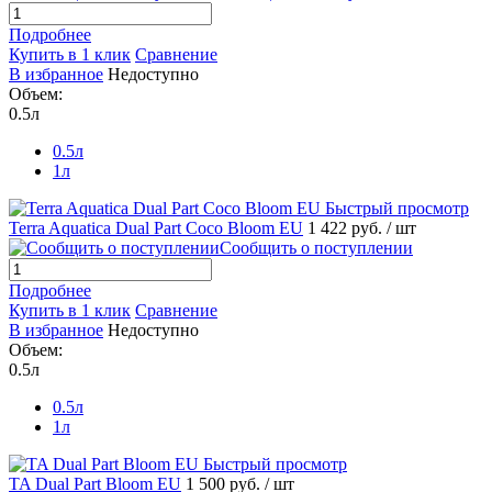
Подробнее
Купить в 1 клик
Сравнение
В избранное
Недоступно
Объем:
0.5л
0.5л
1л
Быстрый просмотр
Terra Aquatica Dual Part Coco Bloom EU
1 422 руб.
/ шт
Сообщить о поступлении
Подробнее
Купить в 1 клик
Сравнение
В избранное
Недоступно
Объем:
0.5л
0.5л
1л
Быстрый просмотр
TA Dual Part Bloom EU
1 500 руб.
/ шт