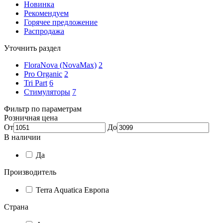
Новинка
Рекомендуем
Горячее предложение
Распродажа
Уточнить раздел
FloraNova (NovaMax)
2
Pro Organic
2
Tri Part
6
Стимуляторы
7
Фильтр по параметрам
Розничная цена
От
До
В наличии
Да
Производитель
Terra Aquatica Европа
Страна