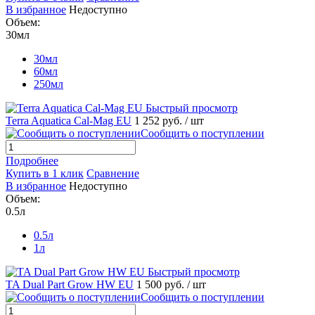
В избранное
Недоступно
Объем:
30мл
30мл
60мл
250мл
Быстрый просмотр
Terra Aquatica Cal-Mag EU
1 252 руб.
/ шт
Сообщить о поступлении
Подробнее
Купить в 1 клик
Сравнение
В избранное
Недоступно
Объем:
0.5л
0.5л
1л
Быстрый просмотр
TA Dual Part Grow HW EU
1 500 руб.
/ шт
Сообщить о поступлении