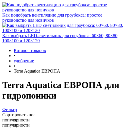
Как подобрать вентиляцию для гроубокса: простое
руководство для новичков
Как выбрать LED-светильник для гроубокса: 60×60, 80×80,
100×100 и 120×120
Каталог товаров
•
удобрение
•
Terra Aquatica ЕВРОПА
Terra Aquatica ЕВРОПА для
гидропоники
Фильтр
Сортировать по:
популярности
популярности