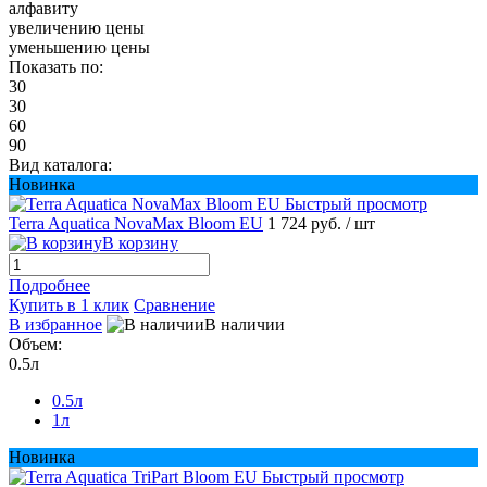
алфавиту
увеличению цены
уменьшению цены
Показать по:
30
30
60
90
Вид каталога:
Новинка
Быстрый просмотр
Terra Aquatica NovaMax Bloom EU
1 724 руб.
/ шт
В корзину
Подробнее
Купить в 1 клик
Сравнение
В избранное
В наличии
Объем:
0.5л
0.5л
1л
Новинка
Быстрый просмотр