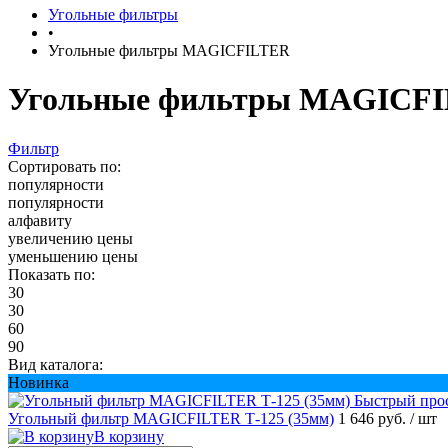
Угольные фильтры
•
Угольные фильтры MAGICFILTER
Угольные фильтры MAGICFIL
Фильтр
Сортировать по:
популярности
популярности
алфавиту
увеличению цены
уменьшению цены
Показать по:
30
30
60
90
Вид каталога:
Новинка
Быстрый про
Угольный фильтр MAGICFILTER Т-125 (35мм)
1 646 руб.
/ шт
В корзину