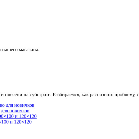
 нашего магазина.
плесени на субстрате. Разбираемся, как распознать проблему, с
 для новичков
×100 и 120×120