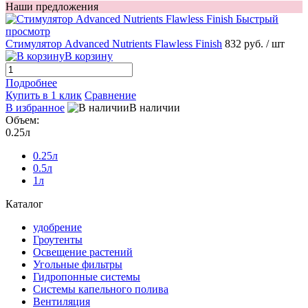
Наши предложения
Быстрый
просмотр
Стимулятор Advanced Nutrients Flawless Finish
832 руб.
/ шт
В корзину
Подробнее
Купить в 1 клик
Сравнение
В избранное
В наличии
Объем:
0.25л
0.25л
0.5л
1л
Каталог
удобрение
Гроутенты
Освещение растений
Угольные фильтры
Гидропонные системы
Системы капельного полива
Вентиляция