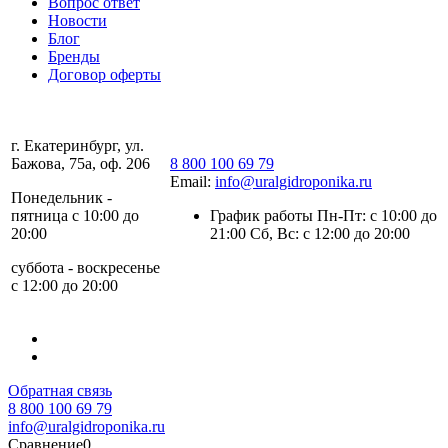
Вопрос ответ
Новости
Блог
Бренды
Договор оферты
г. Екатеринбург, ул.
Бажова, 75а, оф. 206
8 800 100 69 79
Email:
info@uralgidroponika.ru
Понедельник -
пятница с 10:00 до
График работы Пн-Пт: с 10:00 до
20:00
21:00 Сб, Вс: с 12:00 до 20:00
суббота - воскресенье
с 12:00 до 20:00
Обратная связь
8 800 100 69 79
info@uralgidroponika.ru
Сравнение
0