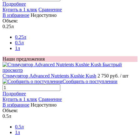
Подробнее
Купить в 1 клик
Сравнение
В избранное
Недоступно
Объем:
0.25л
0.25л
0.5л
1л
Наши предложения
Быстрый
просмотр
Стимулятор Advanced Nutrients Kushie Kush
2 750 руб.
/ шт
Сообщить о поступлении
Подробнее
Купить в 1 клик
Сравнение
В избранное
Недоступно
Объем:
0.5л
0.5л
1л