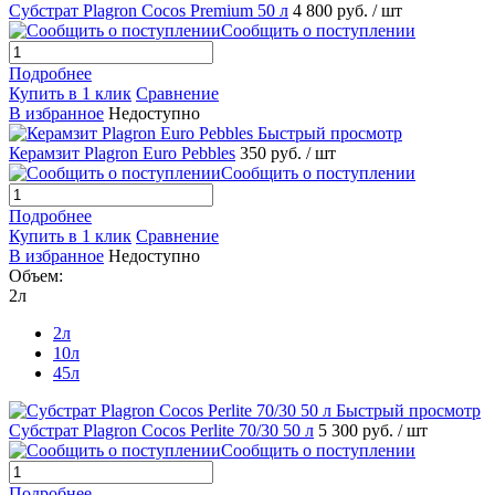
Субстрат Plagron Cocos Premium 50 л
4 800 руб.
/ шт
Сообщить о поступлении
Подробнее
Купить в 1 клик
Сравнение
В избранное
Недоступно
Быстрый просмотр
Керамзит Plagron Euro Pebbles
350 руб.
/ шт
Сообщить о поступлении
Подробнее
Купить в 1 клик
Сравнение
В избранное
Недоступно
Объем:
2л
2л
10л
45л
Быстрый просмотр
Субстрат Plagron Cocos Perlite 70/30 50 л
5 300 руб.
/ шт
Сообщить о поступлении
Подробнее