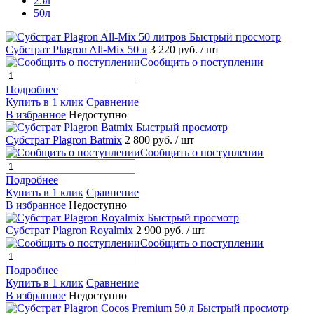
25л
50л
Быстрый просмотр
Субстрат Plagron All-Mix 50 л
3 220 руб.
/ шт
Сообщить о поступлении
Подробнее
Купить в 1 клик
Сравнение
В избранное
Недоступно
Быстрый просмотр
Субстрат Plagron Batmix
2 800 руб.
/ шт
Сообщить о поступлении
Подробнее
Купить в 1 клик
Сравнение
В избранное
Недоступно
Быстрый просмотр
Субстрат Plagron Royalmix
2 900 руб.
/ шт
Сообщить о поступлении
Подробнее
Купить в 1 клик
Сравнение
В избранное
Недоступно
Быстрый просмотр