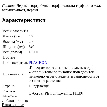
Состав:
Черный торф, белый торф, волокна торфяного мха,
вермикомпост, перлит
Характеристики
Вес и габариты
Длина (мм)
440
Высота (мм)
200
Ширина (мм)
640
Вес (грамм)
13300
Прочие
Производитель
PLAGRON
-Перед использованием промыть водой.
-Дополнительное питание понадобится
Применение
примерно через 6 недель, в зависимости от
состояния растения
Страна
Нидерланды
Элемент
Субстрат Plagron Royalmix [8130]
каталога
Добавить отзыв
Ваша оценка: