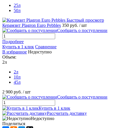
25л
50л
Быстрый просмотр
Керамзит Plagron Euro Pebbles
350 руб.
/ шт
Сообщить о поступлении
Подробнее
Купить в 1 клик
Сравнение
В избранное
Недоступно
Объем:
2л
2л
10л
45л
2 900 руб.
/ шт
Сообщить о поступлении
Купить в 1 клик
Рассчитать доставку
Недоступно
Поделиться