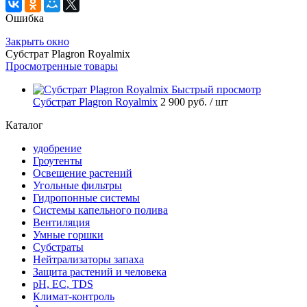
Ошибка
Закрыть окно
Субстрат Plagron Royalmix
Просмотренные товары
Быстрый просмотр
Субстрат Plagron Royalmix
2 900 руб.
/ шт
Каталог
удобрение
Гроутенты
Освещение растений
Угольные фильтры
Гидропонные системы
Системы капельного полива
Вентиляция
Умные горшки
Субстраты
Нейтрализаторы запаха
Защита растений и человека
pH, EC, TDS
Климат-контроль