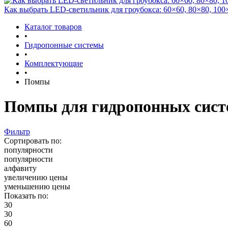
Как выбрать LED-светильник для гроубокса: 60×60, 80×80, 100
Каталог товаров
•
Гидропонные системы
•
Комплектующие
•
Помпы
Помпы для гидропонных сист
Фильтр
Сортировать по:
популярности
популярности
алфавиту
увеличению цены
уменьшению цены
Показать по:
30
30
60