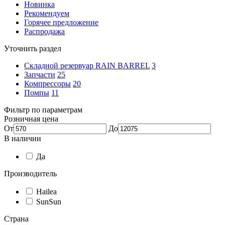
Новинка
Рекомендуем
Горячее предложение
Распродажа
Уточнить раздел
Складной резервуар RAIN BARREL
3
Запчасти
25
Компрессоры
20
Помпы
11
Фильтр по параметрам
Розничная цена
От
До
В наличии
Да
Производитель
Hailea
SunSun
Страна