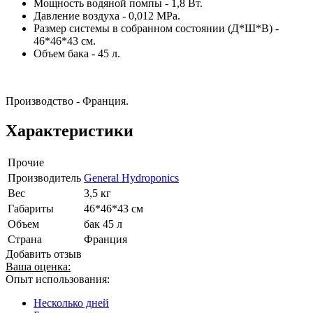
Мощность водяной помпы - 1,8 Вт.
Давление воздуха - 0,012 МРа.
Размер системы в собранном состоянии (Д*Ш*В) -
46*46*43 см.
Объем бака - 45 л.
Производство - Франция.
Характеристики
Прочие
Производитель
General Hydroponics
Вес
3,5 кг
Габариты
46*46*43 см
Объем
бак 45 л
Страна
Франция
Добавить отзыв
Ваша оценка:
Опыт использования:
Несколько дней