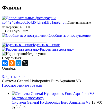
Файлы
cb44248abcc663c4d64d7eaf3f51aa92.jpg
Дополнительные
фотографии, 49.11 КБ
13 700 руб.
/ шт
Сообщить о поступлении
Купить в 1 клик
Рассчитать доставку
Недоступно
Поделиться
Ошибка
Закрыть окно
Система General Hydroponics Euro Aquafarm V3
Просмотренные товары
Быстрый просмотр
Система General Hydroponics Euro Aquafarm V3
13 700
руб.
/ шт