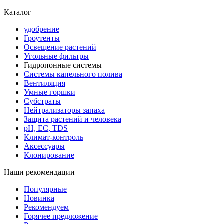
Каталог
удобрение
Гроутенты
Освещение растений
Угольные фильтры
Гидропонные системы
Системы капельного полива
Вентиляция
Умные горшки
Субстраты
Нейтрализаторы запаха
Защита растений и человека
pH, EC, TDS
Климат-контроль
Аксессуары
Клонирование
Наши рекомендации
Популярные
Новинка
Рекомендуем
Горячее предложение