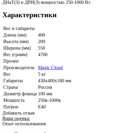
ДНаТ(З) и ДРИ(З) мощностью 250-1000 Вт.
Характеристики
Вес и габариты
Длина (мм)
400
Высота (мм)
200
Ширина (мм)
550
Вес (грамм)
4700
Прочие
Производитель
Magic Cloud
Вес
5 кг
Габариты
430х400х180 мм
Страна
Россия
Диаметр фланца
100 мм
Мощность
250в-1000в
Патрон
Е40
Добавить отзыв
Ваша оценка:
Опыт использования: