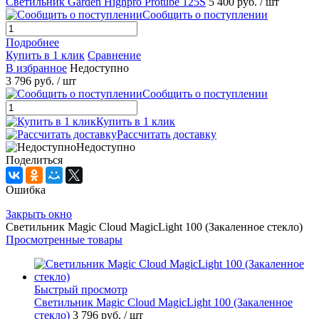
Светильник Garden Highpro Protube 125S
5 400 руб.
/ шт
Сообщить о поступлении
Подробнее
Купить в 1 клик
Сравнение
В избранное
Недоступно
3 796 руб.
/ шт
Сообщить о поступлении
Купить в 1 клик
Рассчитать доставку
Недоступно
Поделиться
Ошибка
Закрыть окно
Светильник Magic Cloud MagicLight 100 (Закаленное стекло)
Просмотренные товары
Быстрый просмотр
Светильник Magic Cloud MagicLight 100 (Закаленное
стекло)
3 796 руб.
/ шт