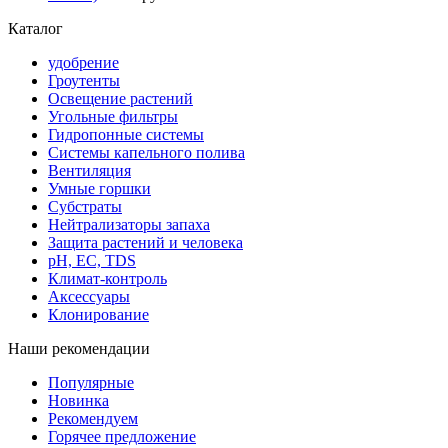
Каталог
удобрение
Гроутенты
Освещение растений
Угольные фильтры
Гидропонные системы
Системы капельного полива
Вентиляция
Умные горшки
Субстраты
Нейтрализаторы запаха
Защита растений и человека
pH, EC, TDS
Климат-контроль
Аксессуары
Клонирование
Наши рекомендации
Популярные
Новинка
Рекомендуем
Горячее предложение