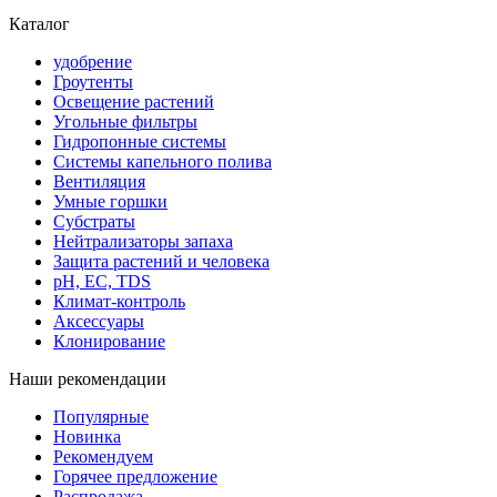
Каталог
удобрение
Гроутенты
Освещение растений
Угольные фильтры
Гидропонные системы
Системы капельного полива
Вентиляция
Умные горшки
Субстраты
Нейтрализаторы запаха
Защита растений и человека
pH, EC, TDS
Климат-контроль
Аксессуары
Клонирование
Наши рекомендации
Популярные
Новинка
Рекомендуем
Горячее предложение
Распродажа