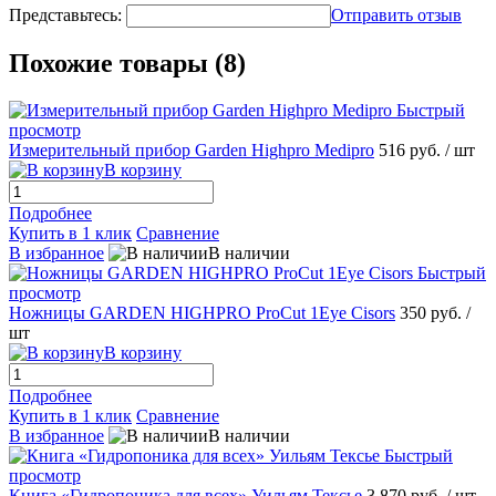
Представьтесь:
Отправить отзыв
Похожие товары (8)
Быстрый
просмотр
Измерительный прибор Garden Highpro Medipro
516 руб.
/ шт
В корзину
Подробнее
Купить в 1 клик
Сравнение
В избранное
В наличии
Быстрый
просмотр
Ножницы GARDEN HIGHPRO ProCut 1Eye Cisors
350 руб.
/
шт
В корзину
Подробнее
Купить в 1 клик
Сравнение
В избранное
В наличии
Быстрый
просмотр
Книга «Гидропоника для всех» Уильям Тексье
3 870 руб.
/ шт