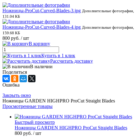
Ножницы-ProCut-Curved-Blades-3.jpg
Дополнительные фотографии,
131.04 КБ
Ножницы-ProCut-Curved-Blades-4.jpg
Дополнительные фотографии,
159.68 КБ
800 руб.
/ шт
В корзину
Купить в 1 клик
Рассчитать доставку
В наличии
Поделиться
Ошибка
Закрыть окно
Ножницы GARDEN HIGHPRO ProCut Straight Blades
Просмотренные товары
Быстрый просмотр
Ножницы GARDEN HIGHPRO ProCut Straight Blades
800 руб.
/ шт