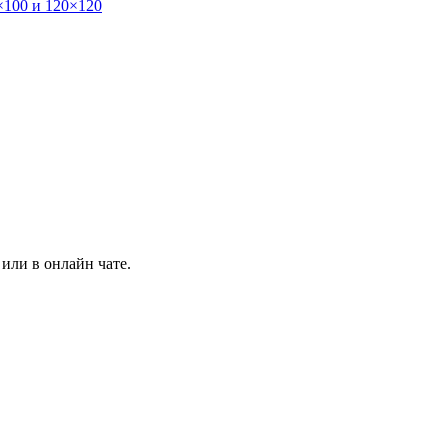
×100 и 120×120
или в онлайн чате.