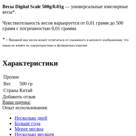
Весы Digital Scale 500g/0.01g
— универсальные ювелирные
весы*.
Чувствительность весов варьируется от 0,01 грамм до 500
грамм с погрешностью 0,01 грамма
* -
Внешний вид весов может отличаться от указанного в каталоге изображения, что
никак не влияет на характеристики и функционал изделия.
Характеристики
Прочие
Вес
500 гр
Страна
Китай
Добавить отзыв
Ваша оценка:
Опыт использования:
Несколько дней
Больше года
Менее месяца
Несколько месяцев