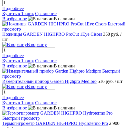
Подробнее
Купить в 1 клик
Сравнение
В избранное
В наличии
Быстрый
просмотр
Ножницы GARDEN HIGHPRO ProCut 1Eye Cisors
350 руб.
/
шт
В корзину
Подробнее
Купить в 1 клик
Сравнение
В избранное
В наличии
Быстрый
просмотр
Измерительный прибор Garden Highpro Medipro
516 руб.
/ шт
В корзину
Подробнее
Купить в 1 клик
Сравнение
В избранное
В наличии
Быстрый просмотр
Термогигрометр GARDEN HIGHPRO Hydrotermo Pro
2 900