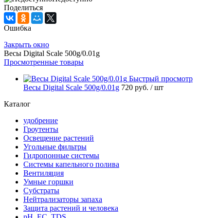
Поделиться
Ошибка
Закрыть окно
Весы Digital Scale 500g/0.01g
Просмотренные товары
Быстрый просмотр
Весы Digital Scale 500g/0.01g
720 руб.
/ шт
Каталог
удобрение
Гроутенты
Освещение растений
Угольные фильтры
Гидропонные системы
Системы капельного полива
Вентиляция
Умные горшки
Субстраты
Нейтрализаторы запаха
Защита растений и человека
pH, EC, TDS