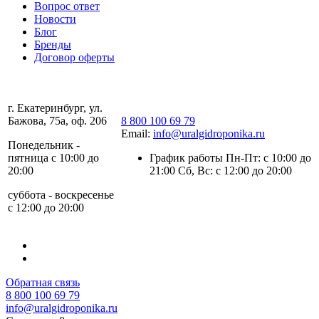
Вопрос ответ
Новости
Блог
Бренды
Договор оферты
г. Екатеринбург, ул.
Бажова, 75а, оф. 206
8 800 100 69 79
Email:
info@uralgidroponika.ru
Понедельник -
пятница с 10:00 до
График работы Пн-Пт: с 10:00 до
20:00
21:00 Сб, Вс: с 12:00 до 20:00
суббота - воскресенье
с 12:00 до 20:00
Обратная связь
8 800 100 69 79
info@uralgidroponika.ru