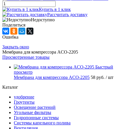
Купить в 1 клик
Рассчитать доставку
Недоступно
Поделиться
Ошибка
Закрыть окно
Мембрана для компрессора ACO-2205
Просмотренные товары
Быстрый
просмотр
Мембрана для компрессора ACO-2205
58 руб.
/ шт
Каталог
удобрение
Гроутенты
Освещение растений
Угольные фильтры
Гидропонные системы
Системы капельного полива
Вентиляция