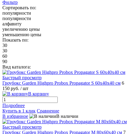
Фильтр
Сортировать по:
популярности
популярности
алфавиту
увеличению цены
уменьшению цены
Показать по:
30
30
60
90
Вид каталога:
Быстрый просмотр
Гроубокс Garden Highpro Probox Propagator S 60х40х40 см
6
150 руб.
/ шт
В корзину
Подробнее
Купить в 1 клик
Сравнение
В избранное
В наличии
Быстрый просмотр
Гроубокс Garden Highpro Probox Propagator M 80х60х40 см
7