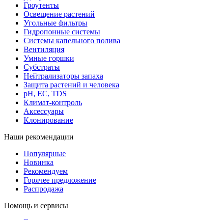
Гроутенты
Освещение растений
Угольные фильтры
Гидропонные системы
Системы капельного полива
Вентиляция
Умные горшки
Субстраты
Нейтрализаторы запаха
Защита растений и человека
pH, EC, TDS
Климат-контроль
Аксессуары
Клонирование
Наши рекомендации
Популярные
Новинка
Рекомендуем
Горячее предложение
Распродажа
Помощь и сервисы