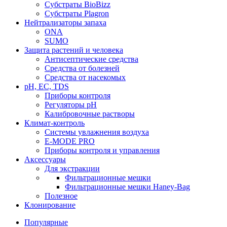
Субстраты BioBizz
Субстраты Plagron
Нейтрализаторы запаха
ONA
SUMO
Защита растений и человека
Антисептические средства
Средства от болезней
Средства от насекомых
pH, EC, TDS
Приборы контроля
Регуляторы pH
Калибровочные растворы
Климат-контроль
Системы увлажнения воздуха
E-MODE PRO
Приборы контроля и управления
Аксессуары
Для экстракции
Фильтрационные мешки
Фильтрационные мешки Haney-Bag
Полезное
Клонирование
Популярные