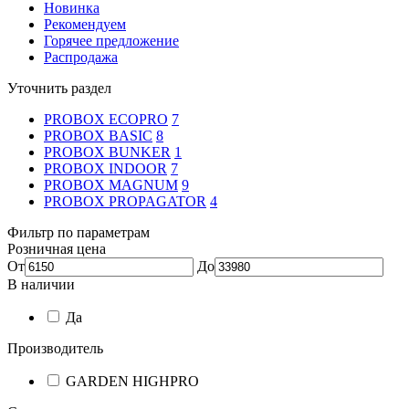
Новинка
Рекомендуем
Горячее предложение
Распродажа
Уточнить раздел
PROBOX ECOPRO
7
PROBOX BASIC
8
PROBOX BUNKER
1
PROBOX INDOOR
7
PROBOX MAGNUM
9
PROBOX PROPAGATOR
4
Фильтр по параметрам
Розничная цена
От
До
В наличии
Да
Производитель
GARDEN HIGHPRO