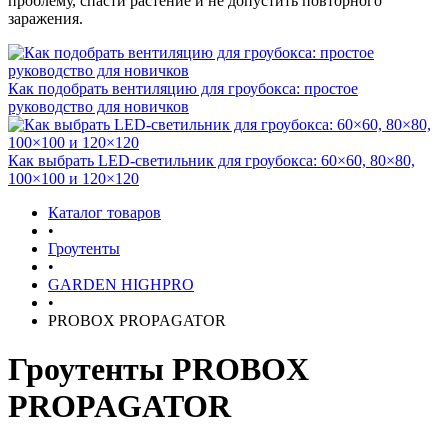
проблему, спасти растение и не допустить повторного
заражения.
Как подобрать вентиляцию для гроубокса: простое
руководство для новичков
Как выбрать LED-светильник для гроубокса: 60×60, 80×80,
100×100 и 120×120
Каталог товаров
•
Гроутенты
•
GARDEN HIGHPRO
•
PROBOX PROPAGATOR
Гроутенты PROBOX
PROPAGATOR