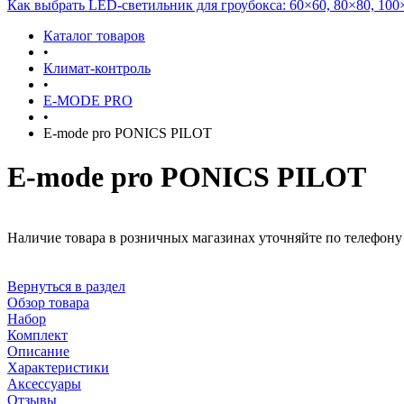
Как выбрать LED-светильник для гроубокса: 60×60, 80×80, 100
Каталог товаров
•
Климат-контроль
•
E-MODE PRO
•
E-mode pro PONICS PILOT
E-mode pro PONICS PILOT
Наличие товара в розничных магазинах уточняйте по телефону 
Вернуться в раздел
Обзор товара
Набор
Комплект
Описание
Характеристики
Аксессуары
Отзывы