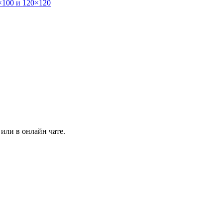
×100 и 120×120
или в онлайн чате.