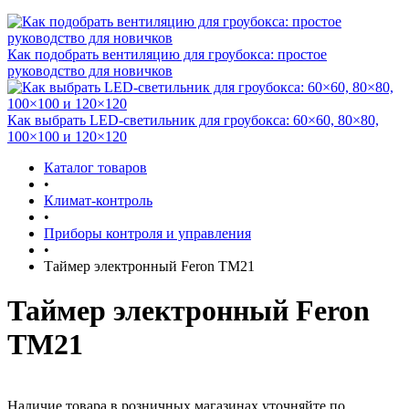
Как подобрать вентиляцию для гроубокса: простое
руководство для новичков
Как выбрать LED-светильник для гроубокса: 60×60, 80×80,
100×100 и 120×120
Каталог товаров
•
Климат-контроль
•
Приборы контроля и управления
•
Таймер электронный Feron ТМ21
Таймер электронный Feron
ТМ21
Наличие товара в розничных магазинах уточняйте по