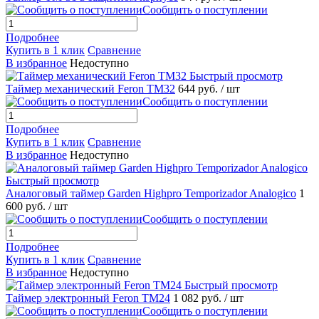
Сообщить о поступлении
Подробнее
Купить в 1 клик
Сравнение
В избранное
Недоступно
Быстрый просмотр
Таймер механический Feron TM32
644 руб.
/ шт
Сообщить о поступлении
Подробнее
Купить в 1 клик
Сравнение
В избранное
Недоступно
Быстрый просмотр
Аналоговый таймер Garden Highpro Temporizador Analogico
1
600 руб.
/ шт
Сообщить о поступлении
Подробнее
Купить в 1 клик
Сравнение
В избранное
Недоступно
Быстрый просмотр
Таймер электронный Feron ТМ24
1 082 руб.
/ шт
Сообщить о поступлении