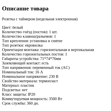
Описание товара
Розетка с таймером (недельная электронная)
Цвет: белый
Количество гнёзд (постов): 1 шт.
Количество клавиш/разъемов: 1
Тип крепления: установка и снятие
Тип розетки: евровилка
Ориентация монтажа: горизонтальная и вертикальная
Количество горизонтальных постов: 1
Габариты устройства: 71*74*76мм
Заземляющий контакт: есть
Тип напряжения: переменный ток (AC)
Номинальный ток: 16 А
Номинальное напряжение: 230 В
Свойство материала: термопласт
Материал: пластик
Подсветка: нет
Класс защиты: IP20
Коммутируемая мощность: 3500 Вт
Срок службы: 360 дн.