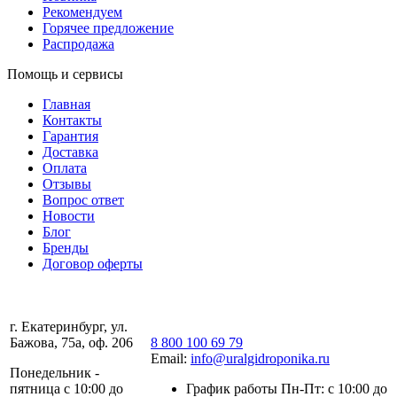
Рекомендуем
Горячее предложение
Распродажа
Помощь и сервисы
Главная
Контакты
Гарантия
Доставка
Оплата
Отзывы
Вопрос ответ
Новости
Блог
Бренды
Договор оферты
г. Екатеринбург, ул.
Бажова, 75а, оф. 206
8 800 100 69 79
Email:
info@uralgidroponika.ru
Понедельник -
пятница с 10:00 до
График работы Пн-Пт: с 10:00 до