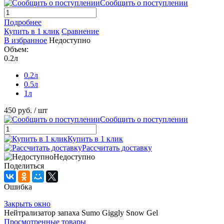
Сообщить о поступлении
Подробнее
Купить в 1 клик
Сравнение
В избранное
Недоступно
Объем:
0.2л
0.2л
0.5л
1л
450 руб.
/ шт
Сообщить о поступлении
Купить в 1 клик
Рассчитать доставку
Недоступно
Поделиться
Ошибка
Закрыть окно
Нейтрализатор запаха Sumo Giggly Snow Gel
Просмотренные товары