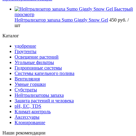
Быстрый
просмотр
Нейтрализатор запаха Sumo Giggly Snow Gel
450 руб.
/
шт
Каталог
удобрение
Гроутенты
Освещение растений
Угольные фильтры
Гидропонные системы
Системы капельного полива
Вентиляция
Умные горшки
Субстраты
Нейтрализаторы запаха
Защита растений и человека
pH, EC, TDS
Климат-контроль
Аксессуары
Клонирование
Наши рекомендации