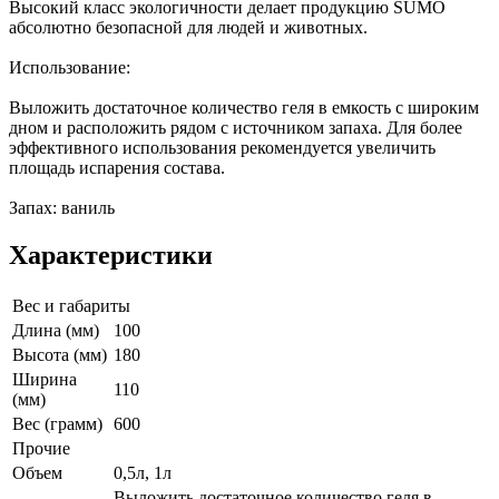
Высокий класс экологичности делает продукцию SUMO
абсолютно безопасной для людей и животных.
Использование:
Выложить достаточное количество геля в емкость с широким
дном и расположить рядом с источником запаха. Для более
эффективного использования рекомендуется увеличить
площадь испарения состава.
Запах: ваниль
Характеристики
Вес и габариты
Длина (мм)
100
Высота (мм)
180
Ширина
110
(мм)
Вес (грамм)
600
Прочие
Объем
0,5л, 1л
Выложить достаточное количество геля в