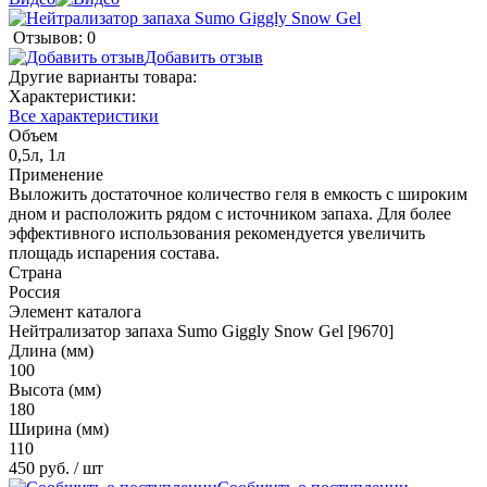
Отзывов: 0
Добавить отзыв
Другие варианты товара:
Характеристики:
Все характеристики
Объем
0,5л, 1л
Применение
Выложить достаточное количество геля в емкость с широким
дном и расположить рядом с источником запаха. Для более
эффективного использования рекомендуется увеличить
площадь испарения состава.
Страна
Россия
Элемент каталога
Нейтрализатор запаха Sumo Giggly Snow Gel [9670]
Длина (мм)
100
Высота (мм)
180
Ширина (мм)
110
450 руб.
/ шт