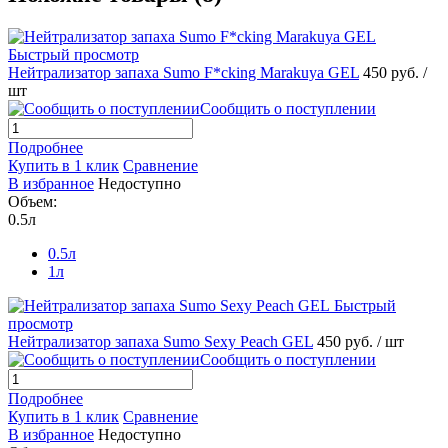
Быстрый просмотр
Нейтрализатор запаха Sumo F*cking Marakuya GEL
450 руб.
/
шт
Сообщить о поступлении
Подробнее
Купить в 1 клик
Сравнение
В избранное
Недоступно
Объем:
0.5л
0.5л
1л
Быстрый
просмотр
Нейтрализатор запаха Sumo Sexy Peach GEL
450 руб.
/ шт
Сообщить о поступлении
Подробнее
Купить в 1 клик
Сравнение
В избранное
Недоступно