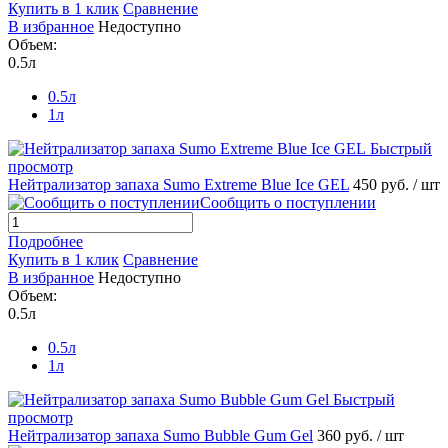
Купить в 1 клик
Сравнение
В избранное
Недоступно
Объем:
0.5л
0.5л
1л
Быстрый
просмотр
Нейтрализатор запаха Sumo Extreme Blue Ice GEL
450 руб.
/ шт
Сообщить о поступлении
Подробнее
Купить в 1 клик
Сравнение
В избранное
Недоступно
Объем:
0.5л
0.5л
1л
Быстрый
просмотр
Нейтрализатор запаха Sumo Bubble Gum Gel
360 руб.
/ шт