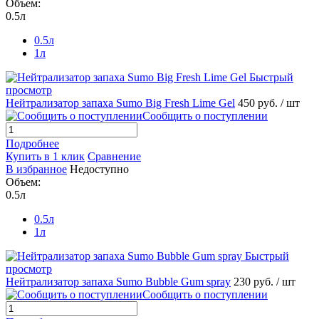
Объем:
0.5л
0.5л
1л
Быстрый
просмотр
Нейтрализатор запаха Sumo Big Fresh Lime Gel
450 руб.
/ шт
Сообщить о поступлении
Подробнее
Купить в 1 клик
Сравнение
В избранное
Недоступно
Объем:
0.5л
0.5л
1л
Быстрый
просмотр
Нейтрализатор запаха Sumo Bubble Gum spray
230 руб.
/ шт
Сообщить о поступлении