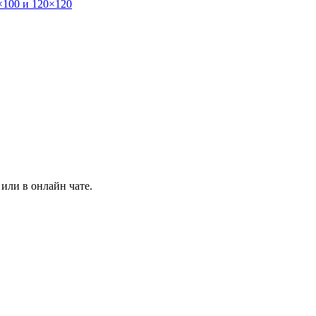
×100 и 120×120
или в онлайн чате.