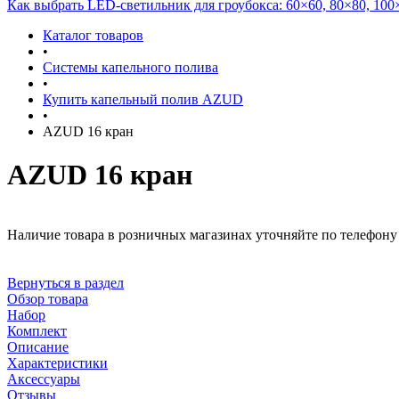
Как выбрать LED-светильник для гроубокса: 60×60, 80×80, 100
Каталог товаров
•
Системы капельного полива
•
Купить капельный полив AZUD
•
AZUD 16 кран
AZUD 16 кран
Наличие товара в розничных магазинах уточняйте по телефону 
Вернуться в раздел
Обзор товара
Набор
Комплект
Описание
Характеристики
Аксессуары
Отзывы