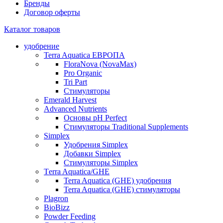
Бренды
Договор оферты
Каталог товаров
удобрение
Terra Aquatica ЕВРОПА
FloraNova (NovaMax)
Pro Organic
Tri Part
Стимуляторы
Emerald Harvest
Advanced Nutrients
Основы pH Perfect
Стимуляторы Traditional Supplements
Simplex
Удобрения Simplex
Добавки Simplex
Стимуляторы Simplex
Тerra Aquatica/GHE
Terra Aquatica (GHE) удобрения
Terra Aquatica (GHE) стимуляторы
Plagron
BioBizz
Powder Feeding