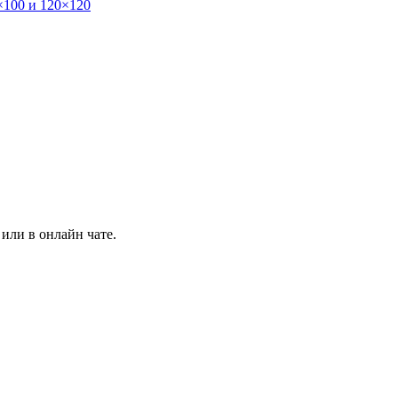
×100 и 120×120
или в онлайн чате.