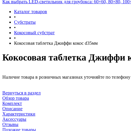
Как выбрать LED-светильник для гроубокса: 60×60, 80×80, 100
Каталог товаров
•
Субстраты
•
Кокосовый субстрат
•
Кокосовая таблетка Джиффи кокос d35мм
Кокосовая таблетка Джиффи 
Наличие товара в розничных магазинах уточняйте по телефону 
Вернуться в раздел
Обзор товара
Комплект
Описание
Характеристики
Аксессуары
Отзывы
Похожие товары