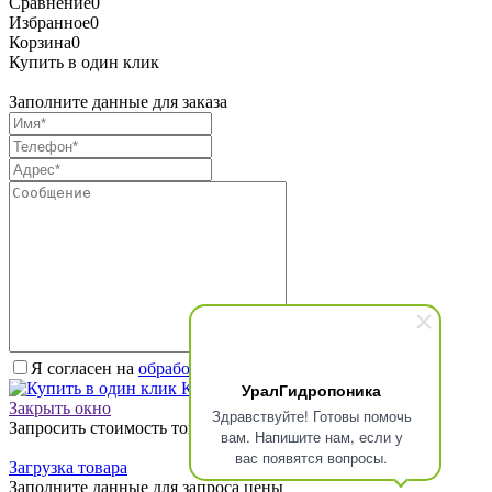
Сравнение
0
Избранное
0
Корзина
0
Купить в один клик
Заполните данные для заказа
Я согласен на
обработку персональных данных.
*
УралГидропоника
Купить в один клик
Закрыть окно
Здравствуйте! Готовы помочь
Запросить стоимость товара
вам. Напишите нам, если у
вас появятся вопросы.
Загрузка товара
Заполните данные для запроса цены