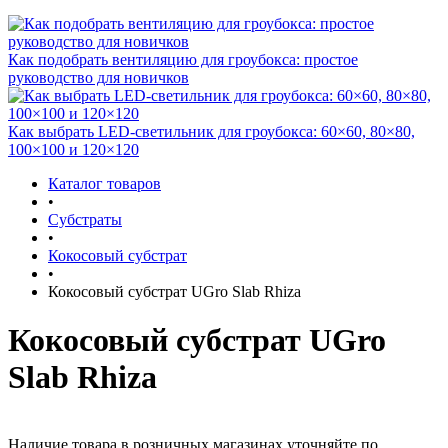
Как подобрать вентиляцию для гроубокса: простое
руководство для новичков
Как выбрать LED-светильник для гроубокса: 60×60, 80×80,
100×100 и 120×120
Каталог товаров
•
Субстраты
•
Кокосовый субстрат
•
Кокосовый субстрат UGro Slab Rhiza
Кокосовый субстрат UGro
Slab Rhiza
Наличие товара в розничных магазинах уточняйте по