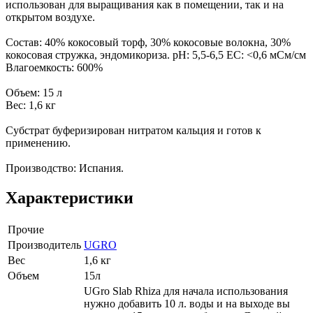
использован для выращивания как в помещении, так и на
открытом воздухе.
Состав: 40% кокосовый торф, 30% кокосовые волокна, 30%
кокосовая стружка, эндомикориза. pH: 5,5-6,5 EC: <0,6 мСм/см
Влагоемкость: 600%
Объем: 15 л
Вес: 1,6 кг
Субстрат буферизирован нитратом кальция и готов к
применению.
Производство: Испания.
Характеристики
Прочие
Производитель
UGRO
Вес
1,6 кг
Объем
15л
UGro Slab Rhiza для начала использования
нужно добавить 10 л. воды и на выходе вы