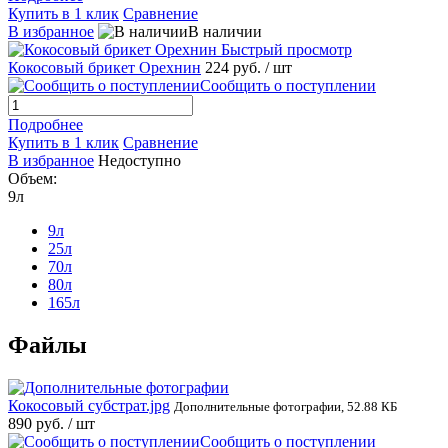
Купить в 1 клик
Сравнение
В избранное
В наличии
Быстрый просмотр
Кокосовый брикет Орехнин
224 руб.
/ шт
Сообщить о поступлении
Подробнее
Купить в 1 клик
Сравнение
В избранное
Недоступно
Объем:
9л
9л
25л
70л
80л
165л
Файлы
Кокосовый субстрат.jpg
Дополнительные фотографии, 52.88 КБ
890 руб.
/ шт
Сообщить о поступлении