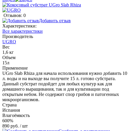
Отзывов: 0
Добавить отзыв
Характеристики:
Все характеристики
Производитель
UGRO
Вес
1,6 кг
Объем
15л
Применение
UGro Slab Rhiza для начала использования нужно добавить 10
л. воды и на выходе вы получите 15 л. готово субстрата.
Данный субстрат подойдет для любых культур как для
домашнего выращивания, так и для культивации под
открытым небом. Не содержит спор грибов и патогенных
микроорганизмов.
Страна
Испания
Влагоёмкость
600%
890 руб.
/ шт