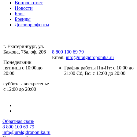
Вопрос ответ
Новости
Блог
Бренды
Договор оферты
г. Екатеринбург, ул.
Бажова, 75а, оф. 206
8 800 100 69 79
Email:
info@uralgidroponika.ru
Понедельник -
пятница с 10:00 до
График работы Пн-Пт: с 10:00 до
20:00
21:00 Сб, Вс: с 12:00 до 20:00
суббота - воскресенье
с 12:00 до 20:00
Обратная связь
8 800 100 69 79
info@uralgidroponika.ru