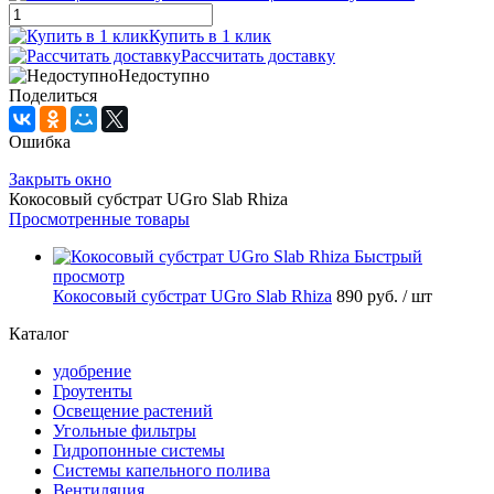
Купить в 1 клик
Рассчитать доставку
Недоступно
Поделиться
Ошибка
Закрыть окно
Кокосовый субстрат UGro Slab Rhiza
Просмотренные товары
Быстрый
просмотр
Кокосовый субстрат UGro Slab Rhiza
890 руб.
/ шт
Каталог
удобрение
Гроутенты
Освещение растений
Угольные фильтры
Гидропонные системы
Системы капельного полива
Вентиляция