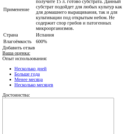
получите 15 л. готово субстрата. Данный
субстрат подойдет для любых культур как
Применение
для домашнего выращивания, так и для
культивации под открытым небом. Не
содержит спор грибов и патогенных
микроорганизмов.
Страна
Испания
Влагоёмкость
600%
Добавить отзыв
Ваша оценка:
Опыт использования:
Несколько дней
Больше года
Менее месяца
Несколько месяцев
Достоинства: