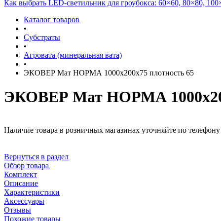
Как выбрать LED-светильник для гроубокса: 60×60, 80×80, 100
Каталог товаров
•
Субстраты
•
Агровата (минеральная вата)
•
ЭКОВЕР Мат НОРМА 1000х200х75 плотность 65
ЭКОВЕР Мат НОРМА 1000х200
Наличие товара в розничных магазинах уточняйте по телефону 
Вернуться в раздел
Обзор товара
Комплект
Описание
Характеристики
Аксессуары
Отзывы
Похожие товары