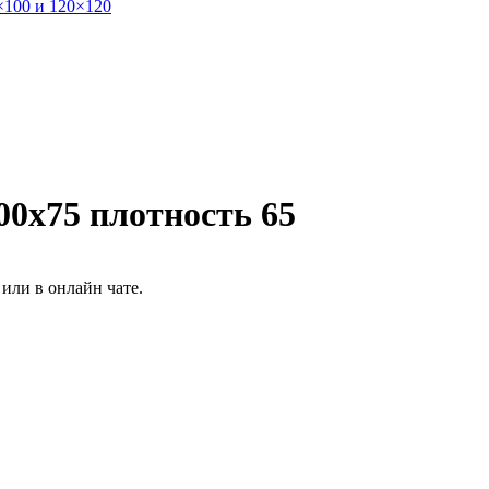
×100 и 120×120
х75 плотность 65
или в онлайн чате.