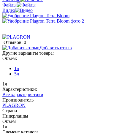
Файлы
Видео
Отзывов: 0
Добавить отзыв
Другие варианты товара:
Объем:
1л
5л
1л
Характеристики:
Все характеристики
Производитель
PLAGRON
Страна
Нидерланды
Объем
1л
Элемент каталога