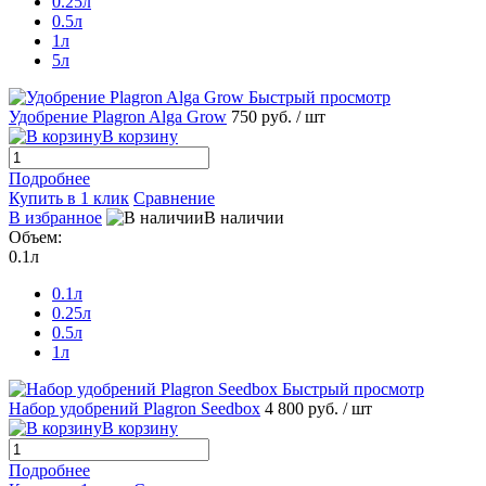
0.25л
0.5л
1л
5л
Быстрый просмотр
Удобрение Plagron Alga Grow
750 руб.
/ шт
В корзину
Подробнее
Купить в 1 клик
Сравнение
В избранное
В наличии
Объем:
0.1л
0.1л
0.25л
0.5л
1л
Быстрый просмотр
Набор удобрений Plagron Seedbox
4 800 руб.
/ шт
В корзину
Подробнее