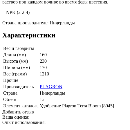
раствор при каждом поливе во время фазы цветения.
- NPK (2-2-4)
Страна производитель: Нидерланды
Характеристики
Вес и габариты
Длина (мм)
160
Высота (мм)
230
Ширина (мм)
170
Вес (грамм)
1210
Прочие
Производитель
PLAGRON
Страна
Нидерланды
Объем
1л
Элемент каталога
Удобрение Plagron Terra Bloom [8945]
Добавить отзыв
Ваша оценка:
Опыт использования: