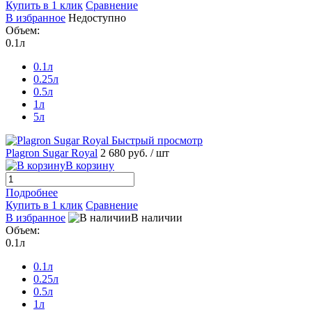
Купить в 1 клик
Сравнение
В избранное
Недоступно
Объем:
0.1л
0.1л
0.25л
0.5л
1л
5л
Быстрый просмотр
Plagron Sugar Royal
2 680 руб.
/ шт
В корзину
Подробнее
Купить в 1 клик
Сравнение
В избранное
В наличии
Объем:
0.1л
0.1л
0.25л
0.5л
1л