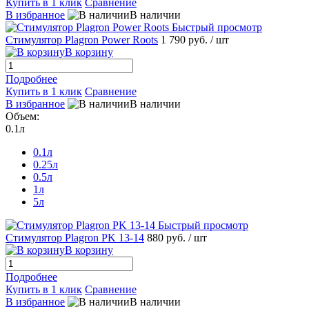
Купить в 1 клик
Сравнение
В избранное
В наличии
Быстрый просмотр
Стимулятор Plagron Power Roots
1 790 руб.
/ шт
В корзину
Подробнее
Купить в 1 клик
Сравнение
В избранное
В наличии
Объем:
0.1л
0.1л
0.25л
0.5л
1л
5л
Быстрый просмотр
Стимулятор Plagron PK 13-14
880 руб.
/ шт
В корзину
Подробнее
Купить в 1 клик
Сравнение
В избранное
В наличии