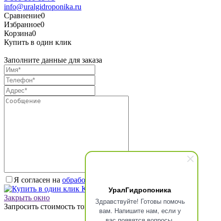
info@uralgidroponika.ru
Сравнение
0
Избранное
0
Корзина
0
Купить в один клик
Заполните данные для заказа
Я согласен на
обработку персональных данных.
*
УралГидропоника
Купить в один клик
Закрыть окно
Здравствуйте! Готовы помочь
Запросить стоимость товара
вам. Напишите нам, если у
вас появятся вопросы.