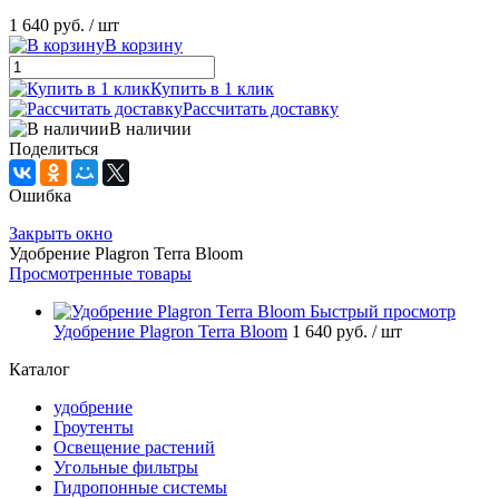
1 640 руб.
/ шт
В корзину
Купить в 1 клик
Рассчитать доставку
В наличии
Поделиться
Ошибка
Закрыть окно
Удобрение Plagron Terra Bloom
Просмотренные товары
Быстрый просмотр
Удобрение Plagron Terra Bloom
1 640 руб.
/ шт
Каталог
удобрение
Гроутенты
Освещение растений
Угольные фильтры
Гидропонные системы