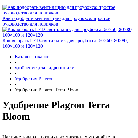
Как подобрать вентиляцию для гроубокса: простое
руководство для новичков
Как выбрать LED-светильник для гроубокса: 60×60, 80×80,
100×100 и 120×120
Каталог товаров
•
удобрение для гидропоники
•
Удобрения Plagron
•
Удобрение Plagron Terra Bloom
Удобрение Plagron Terra
Bloom
Наличие товара в розничных магазинах уточняйте по