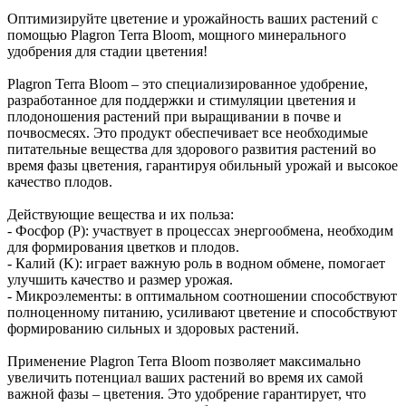
Оптимизируйте цветение и урожайность ваших растений с
помощью Plagron Terra Bloom, мощного минерального
удобрения для стадии цветения!
Plagron Terra Bloom – это специализированное удобрение,
разработанное для поддержки и стимуляции цветения и
плодоношения растений при выращивании в почве и
почвосмесях. Это продукт обеспечивает все необходимые
питательные вещества для здорового развития растений во
время фазы цветения, гарантируя обильный урожай и высокое
качество плодов.
Действующие вещества и их польза:
- Фосфор (P): участвует в процессах энергообмена, необходим
для формирования цветков и плодов.
- Калий (K): играет важную роль в водном обмене, помогает
улучшить качество и размер урожая.
- Микроэлементы: в оптимальном соотношении способствуют
полноценному питанию, усиливают цветение и способствуют
формированию сильных и здоровых растений.
Применение Plagron Terra Bloom позволяет максимально
увеличить потенциал ваших растений во время их самой
важной фазы – цветения. Это удобрение гарантирует, что