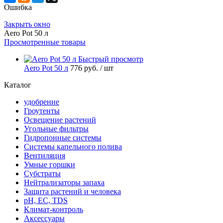
Ошибка
Закрыть окно
Aero Pot 50 л
Просмотренные товары
Быстрый просмотр
Aero Pot 50 л
776 руб.
/ шт
Каталог
удобрение
Гроутенты
Освещение растений
Угольные фильтры
Гидропонные системы
Системы капельного полива
Вентиляция
Умные горшки
Субстраты
Нейтрализаторы запаха
Защита растений и человека
pH, EC, TDS
Климат-контроль
Аксессуары