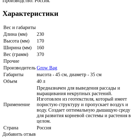
Производство: Россия.
Характеристики
Вес и габариты
Длина (мм)
230
Высота (мм)
170
Ширина (мм)
160
Вес (грамм)
370
Прочие
Производитель
Grow Bag
Габариты
высота - 45 см, диаметр - 35 см
Объем
40 л
Предназначен для выведения рассады и
выращивания некрупных растений.
Изготовлен из геотекстиля, который имеет
Применение
пористую структуру и пропускает воздух и
воду. Создает оптимальную дышащую среду
для развития корневой системы и растения в
целом.
Страна
Россия
Добавить отзыв