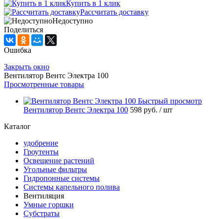
Купить в 1 клик
Рассчитать доставку
Недоступно
Поделиться
Ошибка
Закрыть окно
Вентилятор Вентс Электра 100
Просмотренные товары
Быстрый просмотр
Вентилятор Вентс Электра 100
598 руб.
/ шт
Каталог
удобрение
Гроутенты
Освещение растений
Угольные фильтры
Гидропонные системы
Системы капельного полива
Вентиляция
Умные горшки
Субстраты