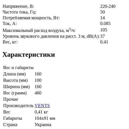
Напряжение, В:
220-240
Частота тока, Гц:
50
Потребляемая мощность, Вт:
14
Ток, А:
0.085
3
105
Максимальный расход воздуха, м
/ч:
Уровень звукового давления на расст. 3 м, dB(A):
37
Вес, кг:
0.41
Характеристики
Вес и габариты
Длина (мм)
160
Высота (мм)
100
Ширина (мм)
160
Вес (грамм)
460
Прочие
Производитель
VENTS
Вес
0,41 кг
Габариты
104х91 мм
Страна
Украина