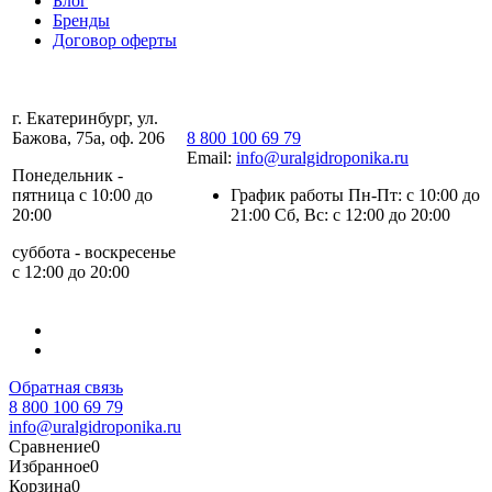
Блог
Бренды
Договор оферты
г. Екатеринбург, ул.
Бажова, 75а, оф. 206
8 800 100 69 79
Email:
info@uralgidroponika.ru
Понедельник -
пятница с 10:00 до
График работы Пн-Пт: с 10:00 до
20:00
21:00 Сб, Вс: с 12:00 до 20:00
суббота - воскресенье
с 12:00 до 20:00
Обратная связь
8 800 100 69 79
info@uralgidroponika.ru
Сравнение
0
Избранное
0
Корзина
0