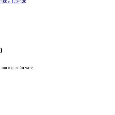
×100 и 120×120
0
или в онлайн чате.