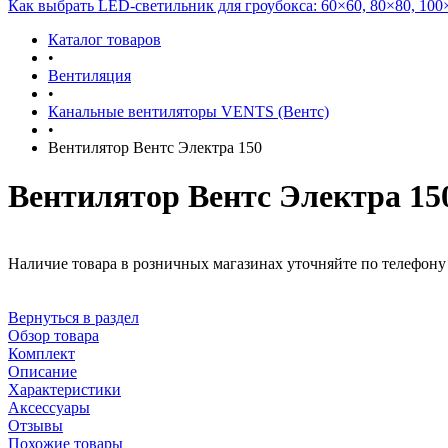
Как выбрать LED-светильник для гроубокса: 60×60, 80×80, 100
Каталог товаров
•
Вентиляция
•
Канальные вентиляторы VENTS (Вентс)
•
Вентилятор Вентс Электра 150
Вентилятор Вентс Электра 15
Наличие товара в розничных магазинах уточняйте по телефону 
Вернуться в раздел
Обзор товара
Комплект
Описание
Характеристики
Аксессуары
Отзывы
Похожие товары