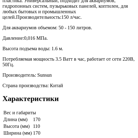
пластика. Универсальный, подходит для аквариумов,
гидропонных систем, пузырьковых панелей, коптилен, для
любых бытовых и промышленных
целей.Производительность:150 л/час.
Для аквариумов объемом: 50 - 150 литров.
Давление:0,016 МПа.
Высота подъема воды: 1.6 м.
Потребляемая мощность 3.5 Ватт в час, работает от сети 220В,
50Гц.
Производитель: Sunsun
Страна производства: Китай
Характеристики
Вес и габариты
Длина (мм)
170
Высота (мм)
110
Ширина (мм)
170