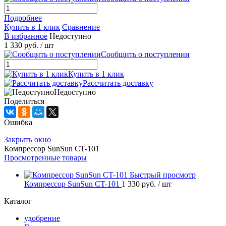
Подробнее
Купить в 1 клик
Сравнение
В избранное
Недоступно
1 330 руб.
/ шт
Сообщить о поступлении
Купить в 1 клик
Рассчитать доставку
Недоступно
Поделиться
Ошибка
Закрыть окно
Компрессор SunSun CT-101
Просмотренные товары
Быстрый просмотр
Компрессор SunSun CT-101
1 330 руб.
/ шт
Каталог
удобрение