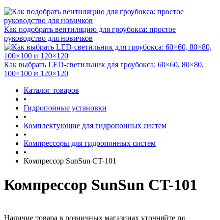
Как подобрать вентиляцию для гроубокса: простое
руководство для новичков
Как выбрать LED-светильник для гроубокса: 60×60, 80×80,
100×100 и 120×120
Каталог товаров
•
Гидропонные установки
•
Комплектующие для гидропонных систем
•
Компрессоры для гидропонных систем
•
Компрессор SunSun CT-101
Компрессор SunSun CT-101
Наличие товара в розничных магазинах уточняйте по