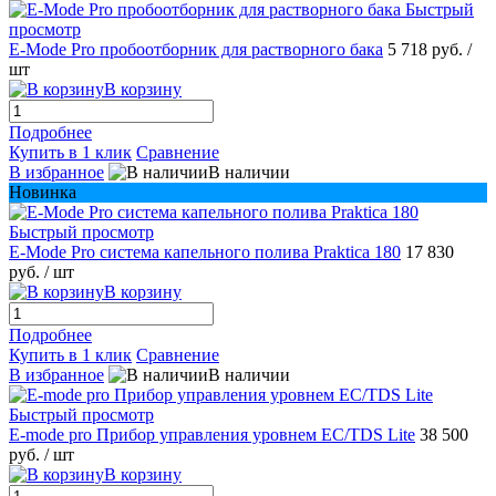
Быстрый
просмотр
E-Mode Pro пробоотборник для растворного бака
5 718 руб.
/
шт
В корзину
Подробнее
Купить в 1 клик
Сравнение
В избранное
В наличии
Новинка
Быстрый просмотр
E-Mode Pro система капельного полива Praktica 180
17 830
руб.
/ шт
В корзину
Подробнее
Купить в 1 клик
Сравнение
В избранное
В наличии
Быстрый просмотр
E-mode pro Прибор управления уровнем EC/TDS Lite
38 500
руб.
/ шт
В корзину