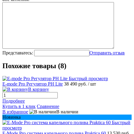
Представьтесь:
Отправить отзыв
Похожие товары (8)
Быстрый просмотр
E-mode Pro Регулятор PH Lite
38 490 руб.
/ шт
В корзину
Подробнее
Купить в 1 клик
Сравнение
В избранное
В наличии
Новинка
Быстрый
просмотр
E-Mode Pro система капельного полива Praktica 60
13 530 руб.