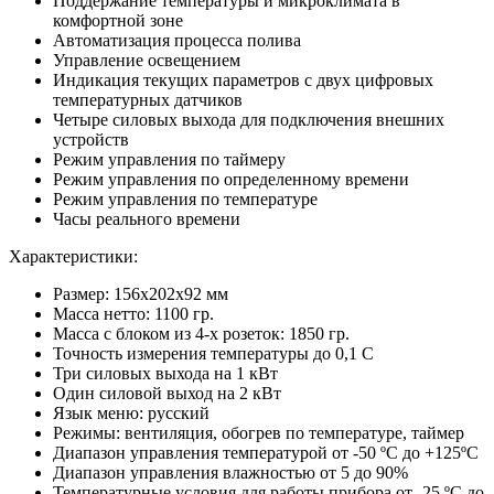
Поддержание температуры и микроклимата в
комфортной зоне
Автоматизация процесса полива
Управление освещением
Индикация текущих параметров с двух цифровых
температурных датчиков
Четыре силовых выхода для подключения внешних
устройств
Режим управления по таймеру
Режим управления по определенному времени
Режим управления по температуре
Часы реального времени
Характеристики:
Размер: 156х202х92 мм
Масса нетто: 1100 гр.
Масса с блоком из 4-х розеток: 1850 гр.
Точность измерения температуры до 0,1 С
Три силовых выхода на 1 кВт
Один силовой выход на 2 кВт
Язык меню: русский
Режимы: вентиляция, обогрев по температуре, таймер
Диапазон управления температурой от -50 ºС до +125ºС
Диапазон управления влажностью от 5 до 90%
Температурные условия для работы прибора от -25 ºС до