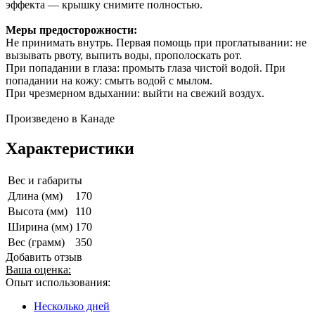
эффекта — крышку снимите полностью.
Меры предосторожности:
Не принимать внутрь. Первая помощь при проглатывании: не
вызывать рвоту, выпить воды, прополоскать рот.
При попадании в глаза: промыть глаза чистой водой. При
попадании на кожу: смыть водой с мылом.
При чрезмерном вдыхании: выйти на свежий воздух.
Произведено в Канаде
Характеристики
Вес и габариты
Длина (мм)
170
Высота (мм)
110
Ширина (мм)
170
Вес (грамм)
350
Добавить отзыв
Ваша оценка:
Опыт использования:
Несколько дней