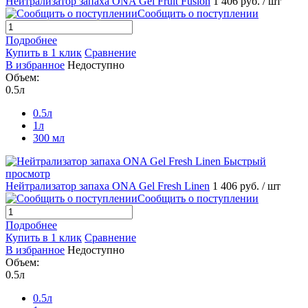
Нейтрализатор запаха ONA Gel Fruit Fusion
1 406 руб.
/ шт
Сообщить о поступлении
Подробнее
Купить в 1 клик
Сравнение
В избранное
Недоступно
Объем:
0.5л
0.5л
1л
300 мл
Быстрый
просмотр
Нейтрализатор запаха ONA Gel Fresh Linen
1 406 руб.
/ шт
Сообщить о поступлении
Подробнее
Купить в 1 клик
Сравнение
В избранное
Недоступно
Объем:
0.5л
0.5л