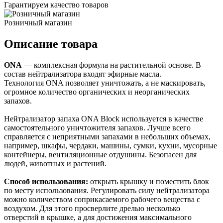
Гарантируем качество товаров
Розничный магазин
Описание товара
ONA
— комплексная формула на растительной основе. В
состав нейтрализатора входят эфирные масла.
Технология ONA позволяет уничтожать, а не маскировать,
огромное количество органических и неорганических
запахов.
Нейтрализатор запаха ONA Block используется в качестве
самостоятельного уничтожителя запахов. Лучше всего
справляется с неприятными запахами в небольших объемах,
например, шкафы, чердаки, машины, сумки, кухни, мусорные
контейнеры, вентиляционные отдушины. Безопасен для
людей, животных и растений.
Способ использования:
открыть крышку и поместить блок
по месту использования. Регулировать силу нейтрализатора
можно количеством соприкасаемого рабочего вещества с
воздухом. Для этого просверлите дрелью несколько
отверстий в крышке, а для достижения максимального