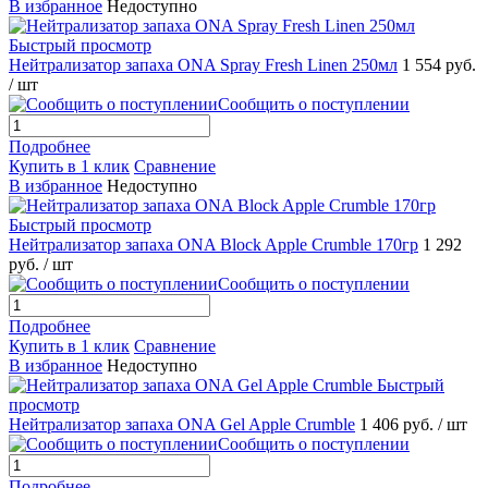
В избранное
Недоступно
Быстрый просмотр
Нейтрализатор запаха ONA Spray Fresh Linen 250мл
1 554 руб.
/ шт
Сообщить о поступлении
Подробнее
Купить в 1 клик
Сравнение
В избранное
Недоступно
Быстрый просмотр
Нейтрализатор запаха ONA Block Apple Crumble 170гр
1 292
руб.
/ шт
Сообщить о поступлении
Подробнее
Купить в 1 клик
Сравнение
В избранное
Недоступно
Быстрый
просмотр
Нейтрализатор запаха ONA Gel Apple Crumble
1 406 руб.
/ шт
Сообщить о поступлении
Подробнее