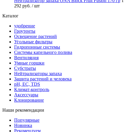
Нейтрализатор запаха ONA Block Fruit Fusion 170 гр
1
292 руб.
/ шт
Каталог
удобрение
Гроутенты
Освещение растений
Угольные фильтры
Гидропонные системы
Системы капельного полива
Вентиляция
Умные горшки
Субстраты
Нейтрализаторы запаха
Защита растений и человека
pH, EC, TDS
Климат-контроль
Аксессуары
Клонирование
Наши рекомендации
Популярные
Новинка
Рекомендуем