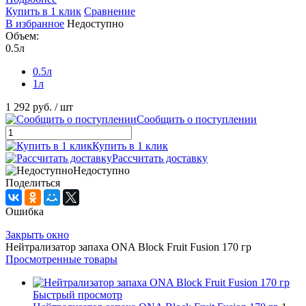
Купить в 1 клик
Сравнение
В избранное
Недоступно
Объем:
0.5л
0.5л
1л
1 292 руб.
/ шт
Сообщить о поступлении
Купить в 1 клик
Рассчитать доставку
Недоступно
Поделиться
Ошибка
Закрыть окно
Нейтрализатор запаха ONA Block Fruit Fusion 170 гр
Просмотренные товары
Быстрый просмотр