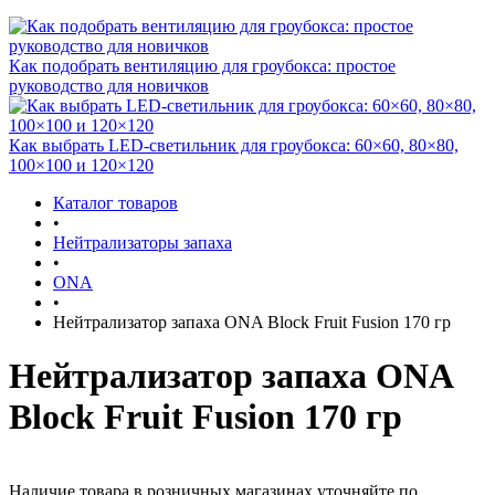
Как подобрать вентиляцию для гроубокса: простое
руководство для новичков
Как выбрать LED-светильник для гроубокса: 60×60, 80×80,
100×100 и 120×120
Каталог товаров
•
Нейтрализаторы запаха
•
ONA
•
Нейтрализатор запаха ONA Block Fruit Fusion 170 гр
Нейтрализатор запаха ONA
Block Fruit Fusion 170 гр
Наличие товара в розничных магазинах уточняйте по