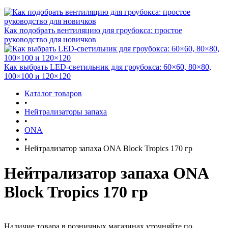
Как подобрать вентиляцию для гроубокса: простое
руководство для новичков
Как выбрать LED-светильник для гроубокса: 60×60, 80×80,
100×100 и 120×120
Каталог товаров
•
Нейтрализаторы запаха
•
ONA
•
Нейтрализатор запаха ONA Block Tropics 170 гр
Нейтрализатор запаха ONA
Block Tropics 170 гр
Наличие товара в розничных магазинах уточняйте по