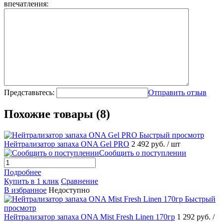
впечатления:
Представьтесь:
Отправить отзыв
Похожие товары (8)
Быстрый просмотр
Нейтрализатор запаха ONA Gel PRO
2 492 руб.
/ шт
Сообщить о поступлении
Подробнее
Купить в 1 клик
Сравнение
В избранное
Недоступно
Быстрый
просмотр
Нейтрализатор запаха ONA Mist Fresh Linen 170гр
1 292 руб.
/