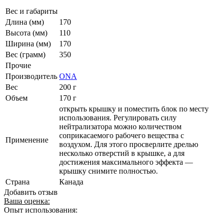
Вес и габариты
Длина (мм)
170
Высота (мм)
110
Ширина (мм)
170
Вес (грамм)
350
Прочие
Производитель
ONA
Вес
200 г
Объем
170 г
открыть крышку и поместить блок по месту
использования. Регулировать силу
нейтрализатора можно количеством
соприкасаемого рабочего вещества с
Применение
воздухом. Для этого просверлите дрелью
несколько отверстий в крышке, а для
достижения максимального эффекта —
крышку снимите полностью.
Страна
Канада
Добавить отзыв
Ваша оценка:
Опыт использования: