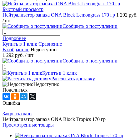
Быстрый просмотр
Нейтрализатор запаха ONA Block Lemongrass 170 гр
1 292 руб.
/ шт
Сообщить о поступлении
Подробнее
Купить в 1 клик
Сравнение
В избранное
Недоступно
1 292 руб.
/ шт
Сообщить о поступлении
Купить в 1 клик
Рассчитать доставку
Недоступно
Поделиться
Ошибка
Закрыть окно
Нейтрализатор запаха ONA Block Tropics 170 гр
Просмотренные товары