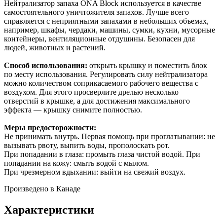
Нейтрализатор запаха ONA Block используется в качестве
самостоятельного уничтожителя запахов. Лучше всего
справляется с неприятными запахами в небольших объемах,
например, шкафы, чердаки, машины, сумки, кухни, мусорные
контейнеры, вентиляционные отдушины. Безопасен для
людей, животных и растений.
Способ использования:
открыть крышку и поместить блок
по месту использования. Регулировать силу нейтрализатора
можно количеством соприкасаемого рабочего вещества с
воздухом. Для этого просверлите дрелью несколько
отверстий в крышке, а для достижения максимального
эффекта — крышку снимите полностью.
Меры предосторожности:
Не принимать внутрь. Первая помощь при проглатывании: не
вызывать рвоту, выпить воды, прополоскать рот.
При попадании в глаза: промыть глаза чистой водой. При
попадании на кожу: смыть водой с мылом.
При чрезмерном вдыхании: выйти на свежий воздух.
Произведено в Канаде
Характеристики