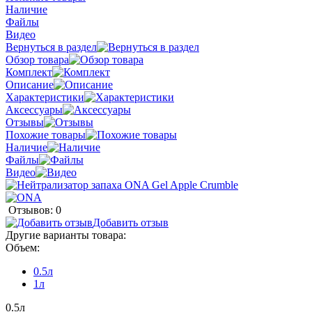
Наличие
Файлы
Видео
Вернуться в раздел
Обзор товара
Комплект
Описание
Характеристики
Аксессуары
Отзывы
Похожие товары
Наличие
Файлы
Видео
Отзывов: 0
Добавить отзыв
Другие варианты товара:
Объем:
0.5л
1л
0.5л