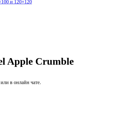
×100 и 120×120
l Apple Crumble
или в онлайн чате.