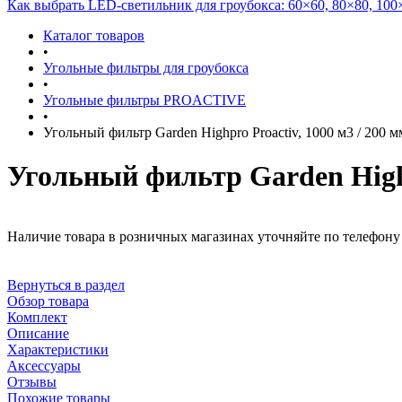
Как выбрать LED-светильник для гроубокса: 60×60, 80×80, 100
Каталог товаров
•
Угольные фильтры для гроубокса
•
Угольные фильтры PROACTIVE
•
Угольный фильтр Garden Highpro Proactiv, 1000 м3 / 200 м
Угольный фильтр Garden Highp
Наличие товара в розничных магазинах уточняйте по телефону 
Вернуться в раздел
Обзор товара
Комплект
Описание
Характеристики
Аксессуары
Отзывы
Похожие товары