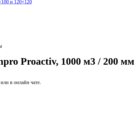
×100 и 120×120
м
ro Proactiv, 1000 м3 / 200 мм
или в онлайн чате.