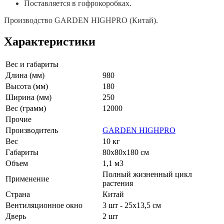
Поставляется в гофрокоробках.
Производство GARDEN HIGHPRO (Китай).
Характеристики
Вес и габариты
Длина (мм)
980
Высота (мм)
180
Ширина (мм)
250
Вес (грамм)
12000
Прочие
Производитель
GARDEN HIGHPRO
Вес
10 кг
Габариты
80х80х180 см
Объем
1,1 м3
Полный жизненный цикл
Применение
растения
Страна
Китай
Вентиляционное окно
3 шт - 25х13,5 см
Дверь
2 шт