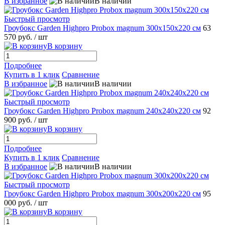
В избранное
В наличии
Быстрый просмотр
Гроубокс Garden Highpro Probox magnum 300х150х220 см
63
570 руб.
/ шт
В корзину
Подробнее
Купить в 1 клик
Сравнение
В избранное
В наличии
Быстрый просмотр
Гроубокс Garden Highpro Probox magnum 240х240х220 см
92
900 руб.
/ шт
В корзину
Подробнее
Купить в 1 клик
Сравнение
В избранное
В наличии
Быстрый просмотр
Гроубокс Garden Highpro Probox magnum 300х200х220 см
95
000 руб.
/ шт
В корзину