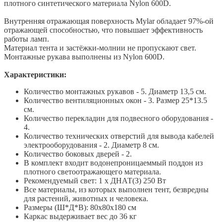
плотного синтетического материала Nylon 600D.
Внутренняя отражающая поверхность Mylar обладает 97%-ой
отражающей способностью, что повышает эффективность
работы ламп.
Материал тента и застёжки-молнии не пропускают свет.
Монтажные рукава выполнены из Nylon 600D.
Характеристики:
Количество монтажных рукавов - 5. Диаметр 13,5 см.
Количество вентиляционных окон - 3. Размер 25*13.5
см.
Количество перекладин для подвесного оборудования -
4.
Количество технических отверстий для вывода кабелей
электрооборудования - 2. Диаметр 8 см.
Количество боковых дверей - 2.
В комплект входит водонепроницаеммый поддон из
плотного светоотражающего материала.
Рекомендуемый свет: 1 х ДНАТ(З) 250 Вт
Все материалы, из которых выполнен тент, безвредны
для растений, животных и человека.
Размеры (Ш*Д*В): 80х80х180 см
Каркас выдерживает вес до 36 кг