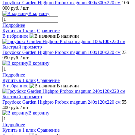
Гроубокс Garden Highpro Probox magnum 300х300х220 см
106
000 руб.
/ шт
В корзину
Подробнее
Купить в 1 клик
Сравнение
В избранное
В наличии
Быстрый просмотр
Гроубокс Garden Highpro Probox magnum 100х100х220 см
23
990 руб.
/ шт
В корзину
Подробнее
Купить в 1 клик
Сравнение
В избранное
В наличии
Быстрый просмотр
Гроубокс Garden Highpro Probox magnum 240х120х220 см
55
400 руб.
/ шт
В корзину
Подробнее
Купить в 1 клик
Сравнение