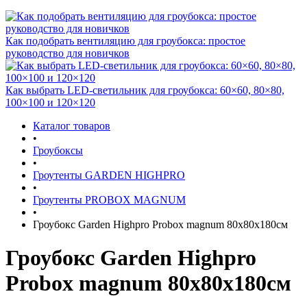
Как подобрать вентиляцию для гроубокса: простое
руководство для новичков
Как выбрать LED-светильник для гроубокса: 60×60, 80×80,
100×100 и 120×120
Каталог товаров
•
Гроубоксы
•
Гроутенты GARDEN HIGHPRO
•
Гроутенты PROBOX MAGNUM
•
Гроубокс Garden Highpro Probox magnum 80х80х180см
Гроубокс Garden Highpro
Probox magnum 80х80х180см