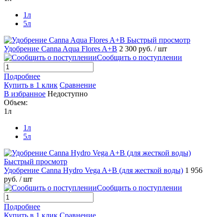
1л
5л
Быстрый просмотр
Удобрение Canna Aqua Flores A+B
2 300 руб.
/ шт
Сообщить о поступлении
Подробнее
Купить в 1 клик
Сравнение
В избранное
Недоступно
Объем:
1л
1л
5л
Быстрый просмотр
Удобрение Canna Hydro Vega A+B (для жесткой воды)
1 956
руб.
/ шт
Сообщить о поступлении
Подробнее
Купить в 1 клик
Сравнение