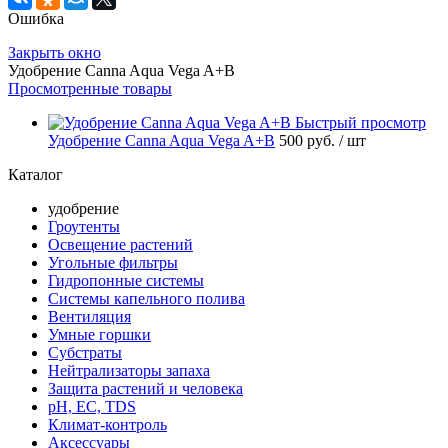
Ошибка
Закрыть окно
Удобрение Canna Aqua Vega A+B
Просмотренные товары
Быстрый просмотр
Удобрение Canna Aqua Vega A+B
500 руб.
/ шт
Каталог
удобрение
Гроутенты
Освещение растений
Угольные фильтры
Гидропонные системы
Системы капельного полива
Вентиляция
Умные горшки
Субстраты
Нейтрализаторы запаха
Защита растений и человека
pH, EC, TDS
Климат-контроль
Аксессуары