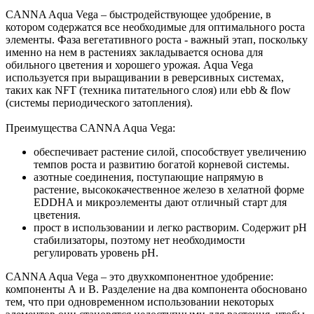
CANNA Aqua Vega – быстродействующее удобрение, в
котором содержатся все необходимые для оптимального роста
элементы. Фаза вегетативного роста - важный этап, поскольку
именно на нем в растениях закладывается основа для
обильного цветения и хорошего урожая. Aqua Vega
используется при выращивании в реверсивных системах,
таких как NFT (техника питательного слоя) или ebb & flow
(системы периодического затопления).
Преимущества CANNA Aqua Vega:
обеспечивает растение силой, способствует увеличению
темпов роста и развитию богатой корневой системы.
азотные соединения, поступающие напрямую в
растение, высококачественное железо в хелатной форме
EDDHA и микроэлементы дают отличный старт для
цветения.
прост в использовании и легко растворим. Содержит рН
стабилизаторы, поэтому нет необходимости
регулировать уровень рН.
CANNA Aqua Vega – это двухкомпонентное удобрение:
компоненты А и В. Разделение на два компонента обосновано
тем, что при одновременном использовании некоторых