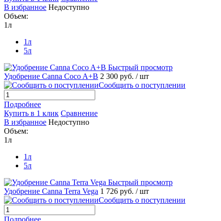
В избранное
Недоступно
Объем:
1л
1л
5л
Быстрый просмотр
Удобрение Canna Coco A+B
2 300 руб.
/ шт
Сообщить о поступлении
Подробнее
Купить в 1 клик
Сравнение
В избранное
Недоступно
Объем:
1л
1л
5л
Быстрый просмотр
Удобрение Canna Terra Vega
1 726 руб.
/ шт
Сообщить о поступлении
Подробнее