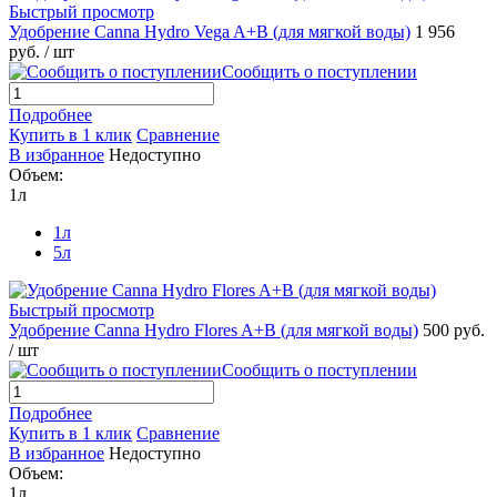
Быстрый просмотр
Удобрение Canna Hydro Vega A+B (для мягкой воды)
1 956
руб.
/ шт
Сообщить о поступлении
Подробнее
Купить в 1 клик
Сравнение
В избранное
Недоступно
Объем:
1л
1л
5л
Быстрый просмотр
Удобрение Canna Hydro Flores A+B (для мягкой воды)
500 руб.
/ шт
Сообщить о поступлении
Подробнее
Купить в 1 клик
Сравнение
В избранное
Недоступно
Объем:
1л