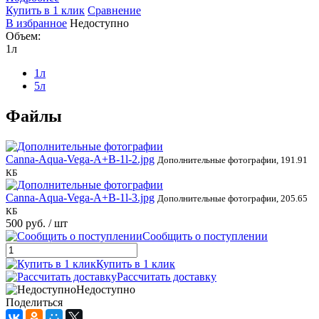
Купить в 1 клик
Сравнение
В избранное
Недоступно
Объем:
1л
1л
5л
Файлы
Canna-Aqua-Vega-A+B-1l-2.jpg
Дополнительные фотографии, 191.91
КБ
Canna-Aqua-Vega-A+B-1l-3.jpg
Дополнительные фотографии, 205.65
КБ
500 руб.
/ шт
Сообщить о поступлении
Купить в 1 клик
Рассчитать доставку
Недоступно
Поделиться