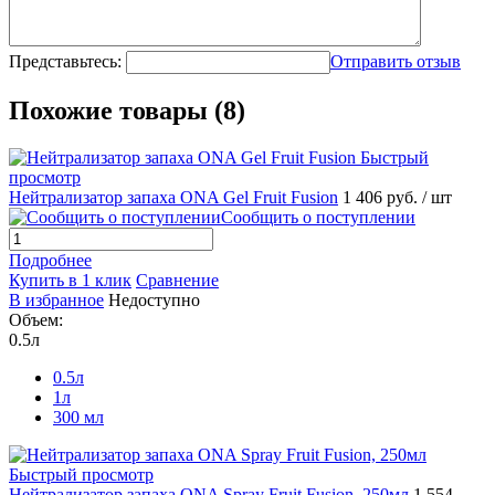
Представьтесь:
Отправить отзыв
Похожие товары (8)
Быстрый
просмотр
Нейтрализатор запаха ONA Gel Fruit Fusion
1 406 руб.
/ шт
Сообщить о поступлении
Подробнее
Купить в 1 клик
Сравнение
В избранное
Недоступно
Объем:
0.5л
0.5л
1л
300 мл
Быстрый просмотр
Нейтрализатор запаха ONA Spray Fruit Fusion, 250мл
1 554