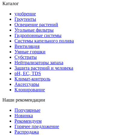
Каталог
удобрение
Гроутенты
Освещение растений
Угольные фильтры
Гидропонные системы
Системы капельного полива
Вентиляция
Умные горшки
Субстраты
Нейтрализаторы запаха
Защита растений и человека
pH, EC, TDS
Климат-контроль
Аксессуары
Клонирование
Наши рекомендации
Популярные
Новинка
Рекомендуем
Горячее предложение
Распродажа